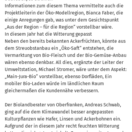
Informationen zum diesem Thema vermittelte auch die
Projektleiterin der Öko-Modellregion, Bianca Faber, die
einige Anregungen gab, was unter dem Gesichtspunkt
„Aus der Region – für die Region“ vorstellbar wäre.
In diesem Jahr hat die Witterung gepasst
Neben den bereits bekannten Ackerfrüchten, könnte aus
dem Streuobstanbau ein „Öko-Saft“ entstehen, die
Vermarktung von Bio-Fleisch und der Bio-Gemüse-Anbau
wären ebenso denkbar. All dies, ergänzte der Leiter der
Umweltstation, Michael Stromer, wäre unter dem Aspekt:
„Main-Jura-Bio“ vorstellbar, ebenso Dorfläden, Ein
mobiler Bio-Laden würde im ländlichen Raum
gleichermaßen die Kundennähe verbessern.
Der Biolandberater von Oberfranken, Andreas Schwab,
ging auf die dem Klimawandel besser angepassten
Kulturpflanzen wie Hafer, Linsen und Ackerbohnen ein.
Aufgrund der in diesem Jahr recht feuchten Witterung