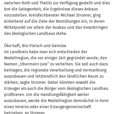
zwischen Roth und Thelitz zur Verfügung gestellt und dies
bot die Gelegenheit, die Ergebnisse dieses Anbaus
vorzustellen. Kreisfachberater Michael Stromer, ging
einleitend auf die Ziele der Bemühungen ein, in deren
Mittelpunkt vor allem der Ausbau und das Voranbringen
des ökologischen Landbaus stehe.
Öko-Saft, Bio-Fleisch und Gemüse
Im Landkreis habe man sich entschieden der
Modellregion, die vor einiger Zeit gegründet wurde, den
Namen „Obermain-Jura“ zu verleihen. Sie soll auch dazu
beitragen, die regionale Verarbeitung und Vermarktung
auszubauen und letztendlich den ländlichen Raum zu
stärken, sagte Stromer. Dabei könnten sowohl die
Erzeuger als auch die Bürger vom ökologischen Landbau
profitieren. Um die Handlungsfähigkeit weiter
auszubauen, werde die Modellregion demnächst in Form
eines Vereins oder einer Erzeugergemeinschaft
betrieben, so Stromer.