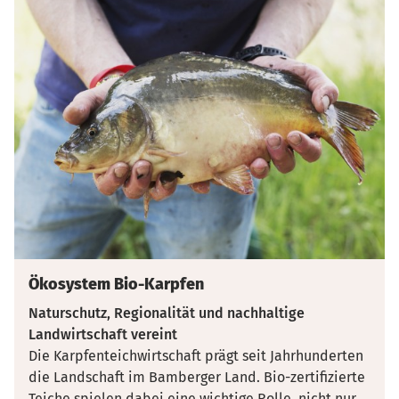
Ökosystem Bio-Karpfen
Naturschutz, Regionalität und nachhaltige
Landwirtschaft vereint
Die Karpfenteichwirtschaft prägt seit Jahrhunderten
die Landschaft im Bamberger Land. Bio-zertifizierte
Teiche spielen dabei eine wichtige Rolle, nicht nur