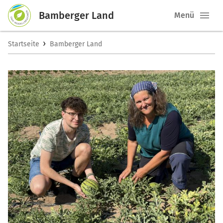
Bamberger Land
Menü
›
Startseite
Bamberger Land