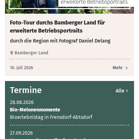
Foto-Tour durchs Bamberger Land für
erweiterte Betriebsportraits
durch die Region mit Fotograf Daniel Delang
Bamberger Land
10. Juli 2026
Mehr
Termine
›
Alle
28.08.2026
Bio-Melonenmomente
Bioerlebnistag in Frensdorf-Abtsdorf
27.09.2026