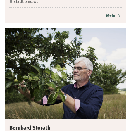
stadt.land.wü.
Mehr
Bernhard Storath