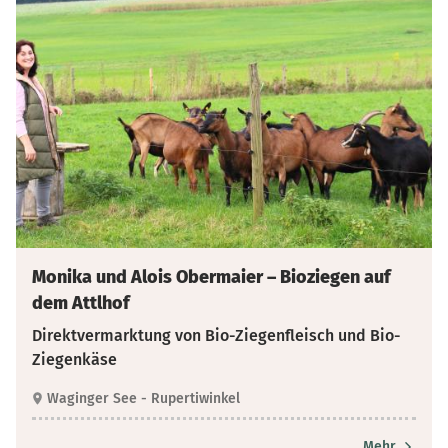
Monika und Alois Obermaier – Bioziegen auf
dem Attlhof
Direktvermarktung von Bio-Ziegenfleisch und Bio-
Ziegenkäse
Waginger See - Rupertiwinkel
Mehr