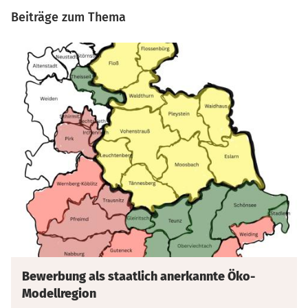
Beiträge zum Thema
Bewerbung als staatlich anerkannte Öko-
Modellregion