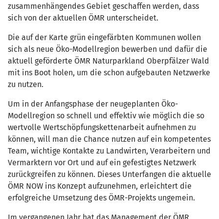
zusammenhängendes Gebiet geschaffen werden, dass
sich von der aktuellen ÖMR unterscheidet.
Die auf der Karte grün eingefärbten Kommunen wollen
sich als neue Öko-Modellregion bewerben und dafür die
aktuell geförderte ÖMR Naturparkland Oberpfälzer Wald
mit ins Boot holen, um die schon aufgebauten Netzwerke
zu nutzen.
Um in der Anfangsphase der neugeplanten Öko-
Modellregion so schnell und effektiv wie möglich die so
wertvolle Wertschöpfungskettenarbeit aufnehmen zu
können, will man die Chance nutzen auf ein kompetentes
Team, wichtige Kontakte zu Landwirten, Verarbeitern und
Vermarktern vor Ort und auf ein gefestigtes Netzwerk
zurückgreifen zu können. Dieses Unterfangen die aktuelle
ÖMR NOW ins Konzept aufzunehmen, erleichtert die
erfolgreiche Umsetzung des ÖMR-Projekts ungemein.
Im vergangenen Jahr hat das Management der ÖMR