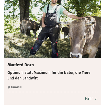
Manfred Dorn
Optimum statt Maximum für die Natur, die Tiere
und den Landwirt
Günztal
Mehr