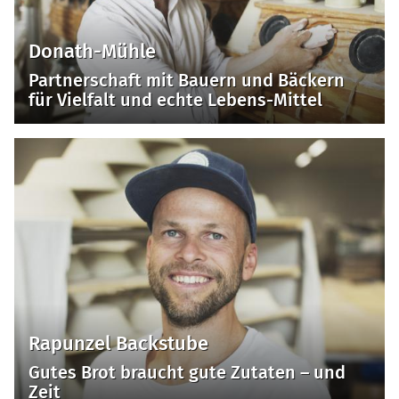
Donath-Mühle
Partnerschaft mit Bauern und Bäckern
für Vielfalt und echte Lebens-Mittel
Rapunzel Backstube
Gutes Brot braucht gute Zutaten – und
Zeit