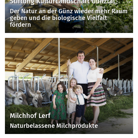
Stiftung KulturLandschaft Günztal
Der Natur an der Günz wieder mehr Raum
geben und die biologische Vielfalt
fördern
Milchhof Lerf
Naturbelassene Milchprodukte