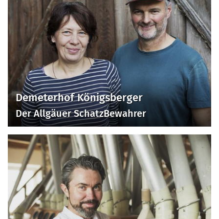
Demeterhof Königsberger
Der Allgäuer SchatzBewahrer