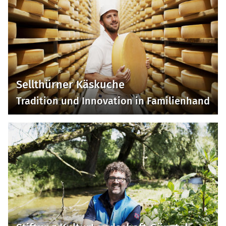
Sellthürner Käskuche
Tradition und Innovation in Familienhand