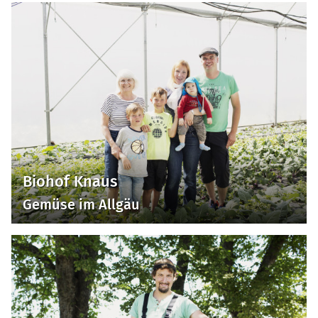
Biohof Knaus
Gemüse im Allgäu