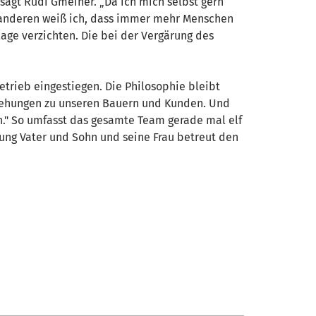
 sagt Rudi Gmeiner. „Da ich mich selbst gern
m anderen weiß ich, dass immer mehr Menschen
ilage verzichten. Die bei der Vergärung des
etrieb eingestiegen. Die Philosophie bleibt
eziehungen zu unseren Bauern und Kunden. Und
." So umfasst das gesamte Team gerade mal elf
rung Vater und Sohn und seine Frau betreut den