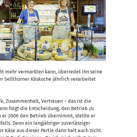
icht mehr vermarkten kann, überredet ihn seine
er Sellthürner Käskuche jährlich verarbeitet
fe, Zusammenhalt, Vertrauen – das ist die
ann folgt die Entscheidung, den Betrieb zu
ls er 2006 den Betrieb übernimmt, stellte er
falls. Denn ein langjähriger zuverlässiger
er Käse aus dieser Partie dann halt auch nicht.