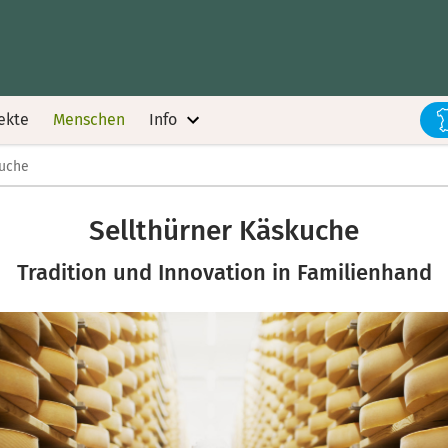
ekte
Menschen
Info
kuche
Sellthürner Käskuche
Tradition und Innovation in Familienhand