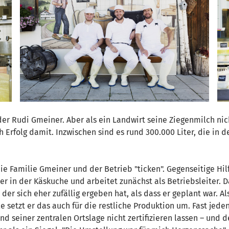
 der Rudi Gmeiner. Aber als ein Landwirt seine Ziegenmilch n
 Erfolg damit. Inzwischen sind es rund 300.000 Liter, die in d
die Familie Gmeiner und der Betrieb "ticken". Gegenseitige Hil
r in der Käskuche und arbeitet zunächst als Betriebsleiter. D
der sich eher zufällig ergeben hat, als dass er geplant war. A
e setzt er das auch für die restliche Produktion um. Fast jeden
nd seiner zentralen Ortslage nicht zertifizieren lassen – und d