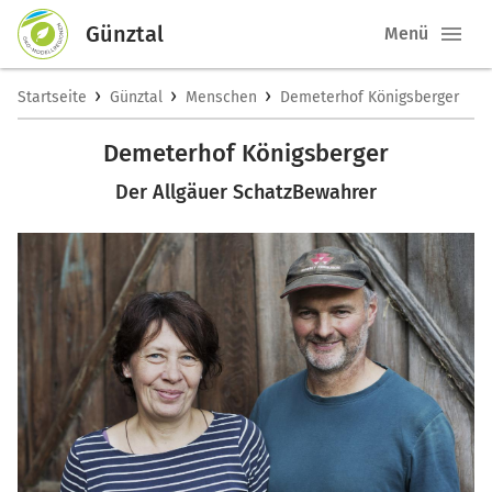
Günztal
Menü
›
›
›
Startseite
Günztal
Menschen
Demeterhof Königsberger
Demeterhof Königsberger
Der Allgäuer SchatzBewahrer