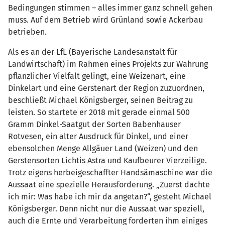
Bedingungen stimmen – alles immer ganz schnell gehen
muss. Auf dem Betrieb wird Grünland sowie Ackerbau
betrieben.
Als es an der LfL (Bayerische Landesanstalt für
Landwirtschaft) im Rahmen eines Projekts zur Wahrung
pflanzlicher Vielfalt gelingt, eine Weizenart, eine
Dinkelart und eine Gerstenart der Region zuzuordnen,
beschließt Michael Königsberger, seinen Beitrag zu
leisten. So startete er 2018 mit gerade einmal 500
Gramm Dinkel-Saatgut der Sorten Babenhauser
Rotvesen, ein alter Ausdruck für Dinkel, und einer
ebensolchen Menge Allgäuer Land (Weizen) und den
Gerstensorten Lichtis Astra und Kaufbeurer Vierzeilige.
Trotz eigens herbeigeschaffter Handsämaschine war die
Aussaat eine spezielle Herausforderung. „Zuerst dachte
ich mir: Was habe ich mir da angetan?“, gesteht Michael
Königsberger. Denn nicht nur die Aussaat war speziell,
auch die Ernte und Verarbeitung forderten ihm einiges