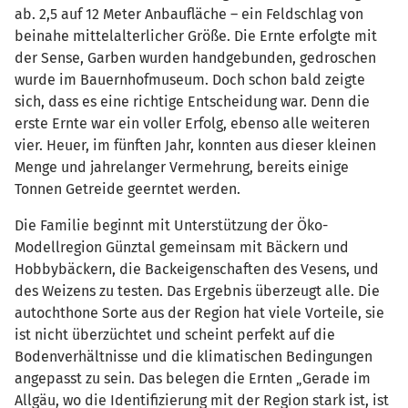
ab. 2,5 auf 12 Meter Anbaufläche – ein Feldschlag von
beinahe mittelalterlicher Größe. Die Ernte erfolgte mit
der Sense, Garben wurden handgebunden, gedroschen
wurde im Bauernhofmuseum. Doch schon bald zeigte
sich, dass es eine richtige Entscheidung war. Denn die
erste Ernte war ein voller Erfolg, ebenso alle weiteren
vier. Heuer, im fünften Jahr, konnten aus dieser kleinen
Menge und jahrelanger Vermehrung, bereits einige
Tonnen Getreide geerntet werden.
Die Familie beginnt mit Unterstützung der Öko-
Modellregion Günztal gemeinsam mit Bäckern und
Hobbybäckern, die Backeigenschaften des Vesens, und
des Weizens zu testen. Das Ergebnis überzeugt alle. Die
autochthone Sorte aus der Region hat viele Vorteile, sie
ist nicht überzüchtet und scheint perfekt auf die
Bodenverhältnisse und die klimatischen Bedingungen
angepasst zu sein. Das belegen die Ernten „Gerade im
Allgäu, wo die Identifizierung mit der Region stark ist, ist