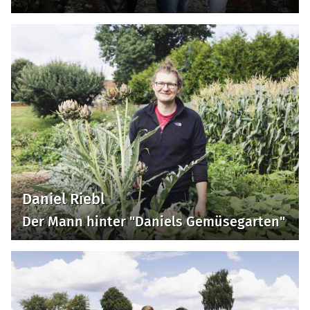
Daniel Riebl
Der Mann hinter "Daniels Gemüsegarten"