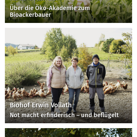
Über die Öko-Akademie zum
Bioackerbauer
Biohof Erwin Vollath
Not macht erfinderisch – und beflügelt