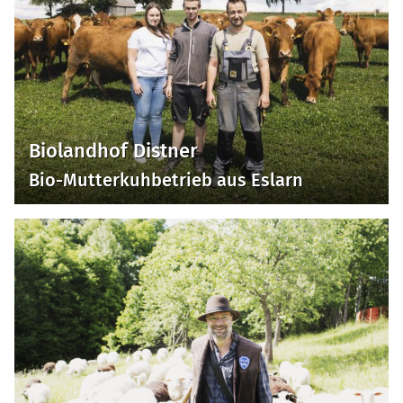
Biolandhof Distner
Bio-Mutterkuhbetrieb aus Eslarn