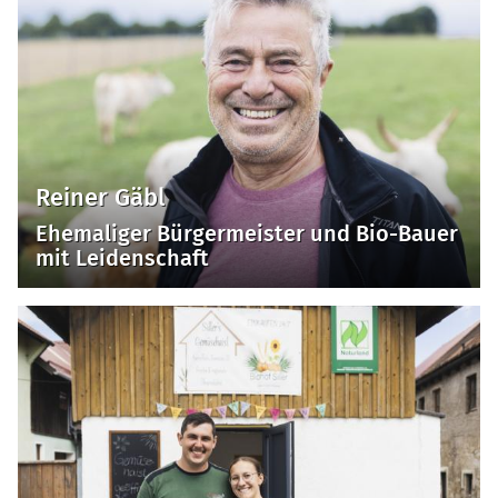
Reiner Gäbl
Ehemaliger Bürgermeister und Bio-Bauer
mit Leidenschaft