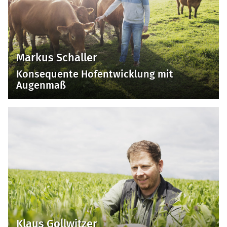
Markus Schaller
Konsequente Hofentwicklung mit
Augenmaß
Klaus Gollwitzer