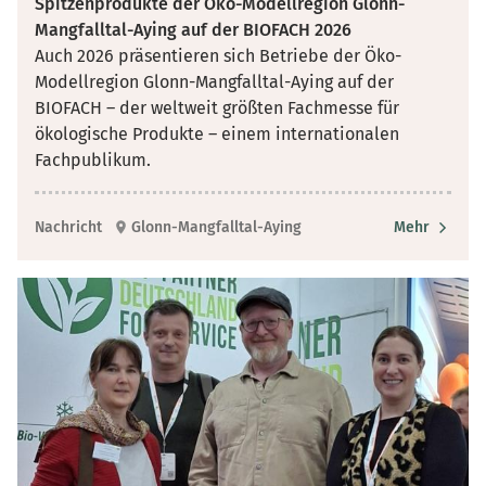
Spitzenprodukte der Öko-Modellregion Glonn-
Mangfalltal-Aying auf der BIOFACH 2026
Auch 2026 präsentieren sich Betriebe der Öko-
Modellregion Glonn-Mangfalltal-Aying auf der
BIOFACH – der weltweit größten Fachmesse für
ökologische Produkte – einem internationalen
Fachpublikum.
Nachricht
Glonn-Mangfalltal-Aying
Mehr