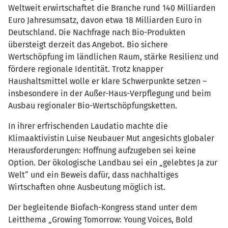
Weltweit erwirtschaftet die Branche rund 140 Milliarden
Euro Jahresumsatz, davon etwa 18 Milliarden Euro in
Deutschland. Die Nachfrage nach Bio-Produkten
übersteigt derzeit das Angebot. Bio sichere
Wertschöpfung im ländlichen Raum, stärke Resilienz und
fördere regionale Identität. Trotz knapper
Haushaltsmittel wolle er klare Schwerpunkte setzen –
insbesondere in der Außer-Haus-Verpflegung und beim
Ausbau regionaler Bio-Wertschöpfungsketten.
In ihrer erfrischenden Laudatio machte die
Klimaaktivistin Luise Neubauer Mut angesichts globaler
Herausforderungen: Hoffnung aufzugeben sei keine
Option. Der ökologische Landbau sei ein „gelebtes Ja zur
Welt“ und ein Beweis dafür, dass nachhaltiges
Wirtschaften ohne Ausbeutung möglich ist.
Der begleitende Biofach-Kongress stand unter dem
Leitthema „Growing Tomorrow: Young Voices, Bold