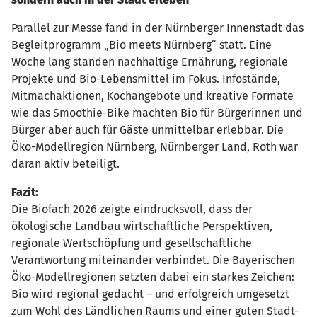
Parallel zur Messe fand in der Nürnberger Innenstadt das
Begleitprogramm „Bio meets Nürnberg“ statt. Eine
Woche lang standen nachhaltige Ernährung, regionale
Projekte und Bio-Lebensmittel im Fokus. Infostände,
Mitmachaktionen, Kochangebote und kreative Formate
wie das Smoothie-Bike machten Bio für Bürgerinnen und
Bürger aber auch für Gäste unmittelbar erlebbar. Die
Öko-Modellregion Nürnberg, Nürnberger Land, Roth war
daran aktiv beteiligt.
Fazit:
Die Biofach 2026 zeigte eindrucksvoll, dass der
ökologische Landbau wirtschaftliche Perspektiven,
regionale Wertschöpfung und gesellschaftliche
Verantwortung miteinander verbindet. Die Bayerischen
Öko-Modellregionen setzten dabei ein starkes Zeichen:
Bio wird regional gedacht – und erfolgreich umgesetzt
zum Wohl des Ländlichen Raums und einer guten Stadt-