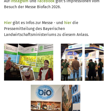
Auf
Instagram
und
Facebook
gibt's Impressionen vom
Besuch der Messe Biofach 2026.
Hier
gibt es Infos zur Messe - und
hier
die
Pressemitteilung des Bayerischen
Landwirtschaftsministeriums zu diesem Anlass.