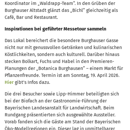
Koordinator im „Waldrapp-Team“. In den Grüben der
Burghauser Altstadt glänzt das „Bichl“ gleichzeitig als
Café, Bar und Restaurant.
Inspirationen bei geführter Messetour sammeln
Das Lokal bereichert die besondere Burghauser Gasse
nicht nur mit genussvollen Getränken und kulinarischen
Köstlichkeiten, sondern auch kulturell. Darüber hinaus
stecken Bolkart, Fuchs und Habel in den Premieren-
Planungen der „Botanica Burghausen“ – einem Markt für
Pflanzenfreunde. Termin ist am Sonntag, 19. April 2026.
Hier
gibt’s Infos dazu.
Die drei Besucher sowie Lipp-Himmer beteiligten sich
bei der Biofach an der Gastronomie-Führung der
Bayerischen Landesanstalt für Landwirtschaft. Beim
Rundgang präsentierten sich ausgewählte Aussteller.
Vorab fanden sich die Gäste am Stand der Bayerischen
Öko-Modellregionen ein. Dieser lag in unmittelbarer