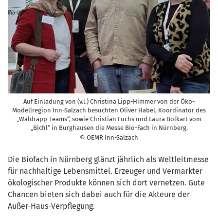
Auf Einladung von (v.l.) Christina Lipp-Himmer von der Öko-
Modellregion Inn-Salzach besuchten Oliver Habel, Koordinator des
„Waldrapp-Teams“, sowie Christian Fuchs und Laura Bolkart vom
„Bichl“ in Burghausen die Messe Bio-Fach in Nürnberg.
© OEMR Inn-Salzach
Die Biofach in Nürnberg glänzt jährlich als Weltleitmesse
für nachhaltige Lebensmittel. Erzeuger und Vermarkter
ökologischer Produkte können sich dort vernetzen. Gute
Chancen bieten sich dabei auch für die Akteure der
Außer-Haus-Verpflegung.