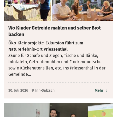
Wo Kinder Getreide mahlen und selber Brot
backen
Öko-Kleinprojekte-Exkursion führt zum
Naturerlebnis-Ort Priessenthal
Zäune für Schafe und Ziegen, Tische und Bänke,
Infotafeln, Getreidemühlen und Flockenquetsche
sowie Küchenutensilien, etc. Ins Priessenthal in der
Gemeinde
...
30. Juli 2026
Inn-Salzach
Mehr