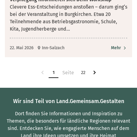
Clevere Ess-Entscheidungen anstoßen – darum ging‘s
bei der Veranstaltung in Burgkirchen. Etwa 20
Teilnehmende aus Betriebsgastronomie, Schule,
Kita, Jugendherberge und
...
22. Mai 2026
Inn-Salzach
Mehr
1
22
Wir sind Teil von Land.Gemeinsam.Gestalten
Dort finden Sie Informationen und Inspiration zu
Themen, die besonders für ländliche Regionen relevant
sind.
Entdecken Sie, wie engagierte Menschen auf dem
Land ihre Ideen umsetzen und ihre Heimat