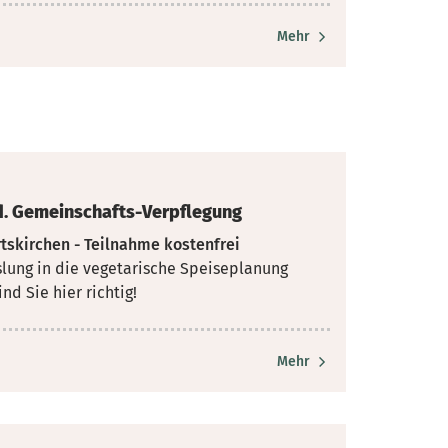
Mehr
f.d. Gemeinschafts-Verpflegung
tskirchen - Teilnahme kostenfrei
lung in die vegetarische Speiseplanung
d Sie hier richtig!
Mehr