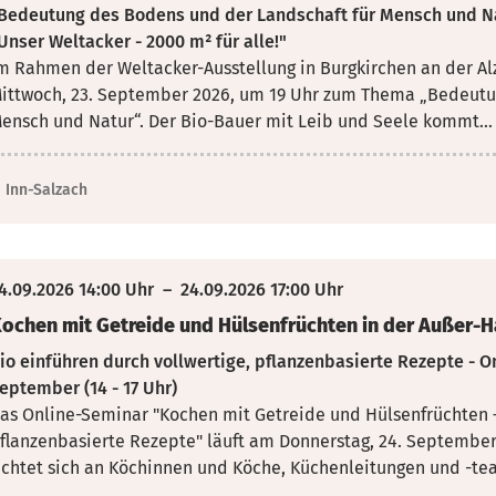
Bedeutung des Bodens und der Landschaft für Mensch und N
Unser Weltacker - 2000 m² für alle!"
m Rahmen der Weltacker-Ausstellung in Burgkirchen an der Alz
ittwoch, 23. September 2026, um 19
Uhr zum Thema „Bedeutun
ensch und Natur“. Der Bio-Bauer mit Leib und Seele kommt...
Inn-Salzach
4.09.2026 14:00 Uhr
–
24.09.2026 17:00 Uhr
ochen mit Getreide und Hülsenfrüchten in der Außer-
io einführen durch vollwertige, pflanzenbasierte Rezepte - O
eptember (14 - 17 Uhr)
as Online-Seminar "Kochen mit Getreide und Hülsenfrüchten –
flanzenbasierte Rezepte" läuft am Donnerstag, 24. September
ichtet sich an Köchinnen und Köche, Küchenleitungen und -team