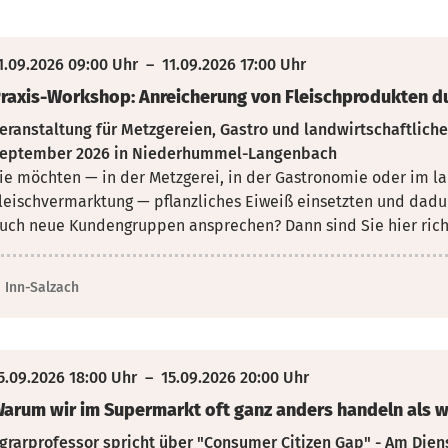
1.09.2026 09:00 Uhr
–
11.09.2026 17:00 Uhr
raxis-Workshop: Anreicherung von Fleischprodukten du
eranstaltung für Metzgereien, Gastro und landwirtschaftliche
eptember 2026 in Niederhummel-Langenbach
ie möchten — in der Metzgerei, in der Gastronomie oder im la
leischvermarktung — pflanzliches Eiweiß einsetzten und
dadur
uch neue Kundengruppen ansprechen? Dann sind Sie hier rich
Inn-Salzach
5.09.2026 18:00 Uhr
–
15.09.2026 20:00 Uhr
arum wir im Supermarkt oft ganz anders handeln als 
grarprofessor spricht über "Consumer Citizen Gap" - Am Dien