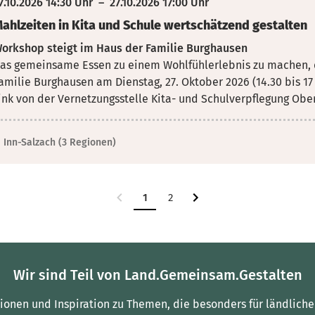
7.10.2026 14:30 Uhr
–
27.10.2026 17:00 Uhr
ahlzeiten in Kita und Schule wertschätzend gestalten
orkshop steigt im Haus der Familie Burghausen
as gemeinsame Essen zu einem Wohlfühlerlebnis zu machen, d
amilie Burghausen am Dienstag, 27.
Oktober 2026 (14.30 bis 17
ink von der Vernetzungsstelle Kita- und Schulverpflegung Ober
Inn-Salzach (3 Regionen)
1
2
Wir sind Teil von Land.Gemeinsam.Gestalten
tionen und Inspiration zu Themen, die besonders für ländliche