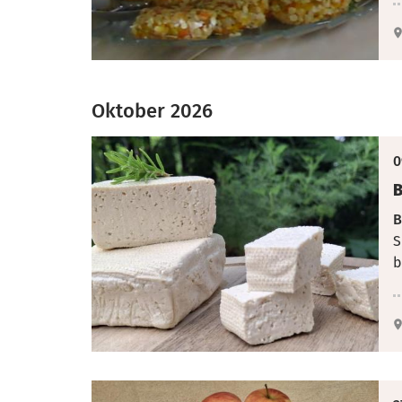
Oktober 2026
0
B
B
S
b