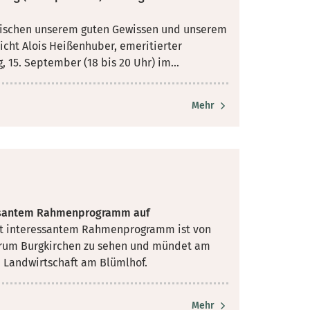
zwischen unserem guten Gewissen und unserem
icht Alois Heißenhuber, emeritierter
 15. September (18 bis 20 Uhr) im...
Mehr
ressantem Rahmenprogramm auf
mit interessantem Rahmenprogramm ist von
trum Burgkirchen zu sehen und mündet am
n Landwirtschaft am Blümlhof.
Mehr