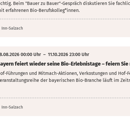
ichtig. Beim "Bauer zu Bauer"-Gespräch
diskutieren Sie fachli
it erfahrenen Bio-Berufskolleg*innen.
Inn-Salzach
8.08.2026 00:00 Uhr
–
11.10.2026 23:00 Uhr
ayern feiert wieder seine Bio-Erlebnistage – feiern Sie 
of-Führungen und Mitmach-Aktionen, Verkostungen und Hof-Fes
eranstaltungsreihe der bayerischen Bio-Branche läuft im Zeit
Inn-Salzach