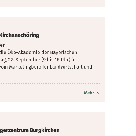
Kirchanschöring
ten
 die Öko-Akademie der Bayerischen
ag, 22.
September (9 bis 16 Uhr) in
r vom Marketingbüro für Landwirtschaft und
Mehr
rgerzentrum Burgkirchen