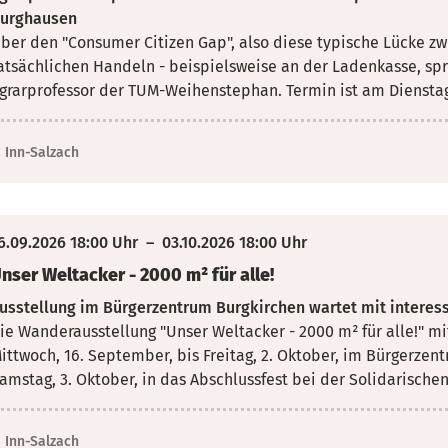
urghausen
ber den "Consumer Citizen Gap", also diese typische Lücke 
atsächlichen Handeln - beispielsweise an
der Ladenkasse, spr
grarprofessor der TUM-Weihenstephan. Termin ist am Dienstag,
Inn-Salzach
6.09.2026 18:00 Uhr
–
03.10.2026 18:00 Uhr
nser Weltacker - 2000 m² für alle!
usstellung im Bürgerzentrum Burgkirchen wartet mit inte
ie Wanderausstellung "Unser Weltacker - 2000 m² für alle!" 
ittwoch, 16. September, bis Freitag, 2.
Oktober, im Bürgerzen
amstag, 3. Oktober, in das Abschlussfest bei der Solidarische
Inn-Salzach