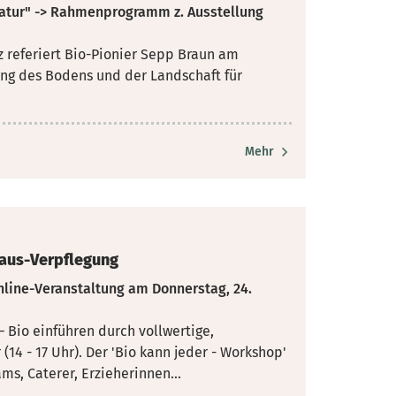
atur" -> Rahmenprogramm z. Ausstellung
 referiert Bio-Pionier Sepp Braun am
g des Bodens und der Landschaft für
Mehr
Haus-Verpflegung
nline-Veranstaltung am Donnerstag, 24.
 Bio einführen durch vollwertige,
 (14
- 17 Uhr). Der 'Bio kann jeder - Workshop'
s, Caterer, Erzieherinnen...