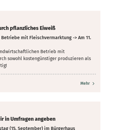
rch pflanzliches Eiweiß
 Betriebe mit Fleischvermarktung -> Am 11.
ndwirtschaftlichen Betrieb mit
ch sowohl kostengünstiger produzieren als
tig!
Mehr
wir in Umfragen angeben
stag (15. September) im Bürgerhaus