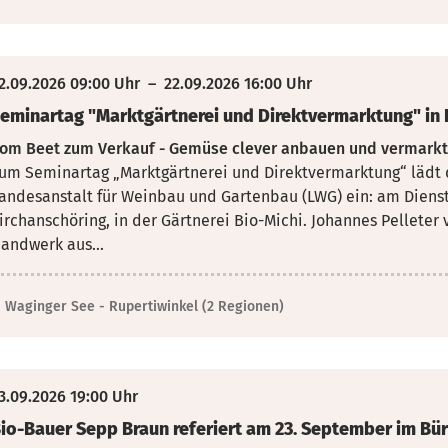
2.09.2026 09:00 Uhr
–
22.09.2026 16:00 Uhr
eminartag "Marktgärtnerei und Direktvermarktung" in 
om Beet zum Verkauf - Gemüse clever anbauen und vermark
um Seminartag „Marktgärtnerei und Direktvermarktung“ lädt
andesanstalt für Weinbau und Gartenbau (LWG) ein: am Dienst
irchanschöring, in der Gärtnerei Bio-Michi. Johannes Pellete
andwerk aus...
Waginger See - Rupertiwinkel (2 Regionen)
3.09.2026 19:00 Uhr
io-Bauer Sepp Braun referiert am 23. September im Bü