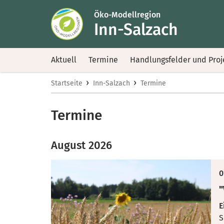
Öko-Modellregion
Inn-Salzach
Aktuell
Termine
Handlungsfelder und Proj
›
›
Startseite
Inn-Salzach
Termine
Termine
August 2026
0
"
E
S