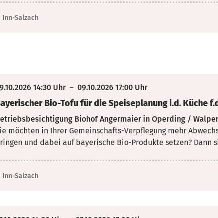
Inn-Salzach
9.10.2026 14:30 Uhr
–
09.10.2026 17:00 Uhr
ayerischer Bio-Tofu für die Speiseplanung i.d. Küche 
etriebsbesichtigung Biohof Angermaier in Operding / Walper
ie möchten in Ihrer Gemeinschafts-Verpflegung mehr Abwechs
ringen und dabei auf bayerische Bio-Produkte setzen? Dann sin
Inn-Salzach