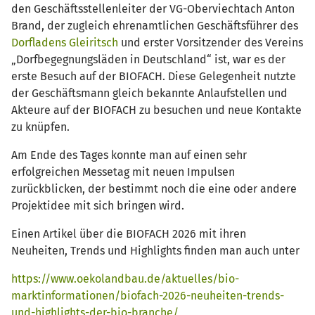
den Geschäftsstellenleiter der VG-Oberviechtach Anton
Brand, der zugleich ehrenamtlichen Geschäftsführer des
Dorfladens Gleiritsch
und erster Vorsitzender des Vereins
„Dorfbegegnungsläden in Deutschland“ ist, war es der
erste Besuch auf der BIOFACH. Diese Gelegenheit nutzte
der Geschäftsmann gleich bekannte Anlaufstellen und
Akteure auf der BIOFACH zu besuchen und neue Kontakte
zu knüpfen.
Am Ende des Tages konnte man auf einen sehr
erfolgreichen Messetag mit neuen Impulsen
zurückblicken, der bestimmt noch die eine oder andere
Projektidee mit sich bringen wird.
Einen Artikel über die BIOFACH 2026 mit ihren
Neuheiten, Trends und Highlights finden man auch unter
https://www.oekolandbau.de/aktuelles/bio-
marktinformationen/biofach-2026-neuheiten-trends-
und-highlights-der-bio-branche/