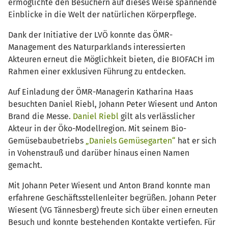
ermöglichte den Besuchern auf dieses Weise spannende
Einblicke in die Welt der natürlichen Körperpflege.
Dank der Initiative der LVÖ konnte das ÖMR-
Management des Naturparklands interessierten
Akteuren erneut die Möglichkeit bieten, die BIOFACH im
Rahmen einer exklusiven Führung zu entdecken.
Auf Einladung der ÖMR-Managerin Katharina Haas
besuchten Daniel Riebl, Johann Peter Wiesent und Anton
Brand die Messe.
Daniel Riebl
gilt als verlässlicher
Akteur in der Öko-Modellregion. Mit seinem Bio-
Gemüsebaubetriebs
„Daniels Gemüsegarten“
hat er sich
in Vohenstrauß und darüber hinaus einen Namen
gemacht.
Mit Johann Peter Wiesent und Anton Brand konnte man
erfahrene Geschäftsstellenleiter begrüßen. Johann Peter
Wiesent (VG Tännesberg) freute sich über einen erneuten
Besuch und konnte bestehenden Kontakte vertiefen. Für