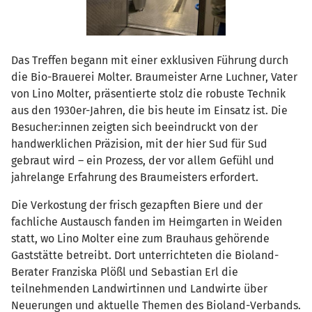
Das Treffen begann mit einer exklusiven Führung durch
die Bio-Brauerei Molter. Braumeister Arne Luchner, Vater
von Lino Molter, präsentierte stolz die robuste Technik
aus den 1930er-Jahren, die bis heute im Einsatz ist. Die
Besucher:innen zeigten sich beeindruckt von der
handwerklichen Präzision, mit der hier Sud für Sud
gebraut wird – ein Prozess, der vor allem Gefühl und
jahrelange Erfahrung des Braumeisters erfordert.
Die Verkostung der frisch gezapften Biere und der
fachliche Austausch fanden im Heimgarten in Weiden
statt, wo Lino Molter eine zum Brauhaus gehörende
Gaststätte betreibt. Dort unterrichteten die Bioland-
Berater Franziska Plößl und Sebastian Erl die
teilnehmenden Landwirtinnen und Landwirte über
Neuerungen und aktuelle Themen des Bioland-Verbands.