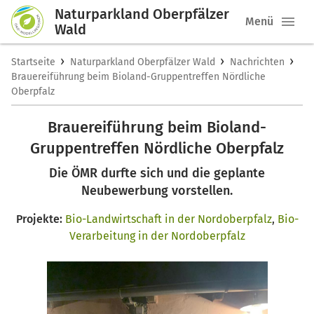
Naturparkland Oberpfälzer
Menü
Wald
›
›
›
Startseite
Naturparkland Oberpfälzer Wald
Nachrichten
Brauereiführung beim Bioland-Gruppentreffen Nördliche
Oberpfalz
Brauereiführung beim Bioland-
Gruppentreffen Nördliche Oberpfalz
Die ÖMR durfte sich und die geplante
Neubewerbung vorstellen.
Projekte:
Bio-Landwirtschaft in der Nordoberpfalz
,
Bio-
Verarbeitung in der Nordoberpfalz