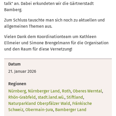
talk" an. Dabei erkundeten wir die Gärtnerstadt
Bamberg.
Zum Schluss tauschte man sich noch zu aktuellen und
allgemeinen Themen aus.
Vielen Dank dem Koordinationteam um Kathleen
Ellmeier und Simone Brengelmann für die Organisation
und den Raum für diese Vernetzung!
Datum
21. Januar 2026
Regionen
Nürnberg, Nürnberger Land, Roth
,
Oberes Werntal
,
Rhön-Grabfeld
,
stadt.land.wü.
,
Stiftland
,
Naturparkland Oberpfälzer Wald
,
Fränkische
Schweiz
,
Obermain-Jura
,
Bamberger Land