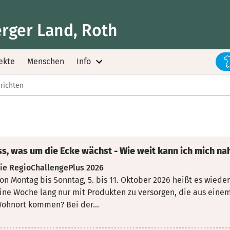
rger Land, Roth
ekte
Menschen
Info
richten
ss, was um die Ecke wächst - Wie weit kann ich mich na
ie RegioChallengePlus 2026
on Montag bis Sonntag, 5. bis 11. Oktober 2026 heißt es wieder 
ine
Woche lang nur mit Produkten zu versorgen, die aus ein
ohnort kommen? Bei der...