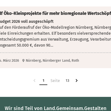
lf Öko-Kleinprojekte für mehr bioregionale Wertschöp
udget 2026 voll ausgeschöpft
uf den Förderaufruf der Öko-Modellregion Nürnberg, Nürnberg
iele Einreichungen erhalten. Elf besonders vielversprechende
ntscheidungsgremium aus Verwaltung, Erzeugung, Verarbeitun
nsgesamt 50.000 €, davon 90...
4. März 2026
Nürnberg, Nürnberger Land, Roth
1
13
Wir sind Teil von Land.Gemeinsam.Gestalten