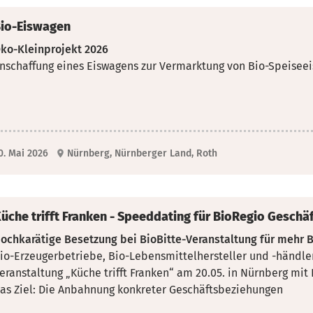
io-Eiswagen
ko-Kleinprojekt 2026
nschaffung eines Eiswagens zur Vermarktung von Bio-Speiseei
0. Mai 2026
Nürnberg, Nürnberger Land, Roth
üche trifft Franken - Speeddating für BioRegio Gesch
ochkarätige Besetzung bei BioBitte-Veranstaltung für mehr 
io-Erzeugerbetriebe, Bio-Lebensmittelhersteller und -händle
eranstaltung „Küche trifft Franken“ am 20.05. in Nürnberg mi
as Ziel: Die Anbahnung konkreter Geschäftsbeziehungen