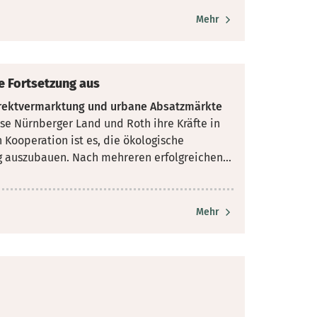
Mehr
e Fortsetzung aus
irektvermarktung und urbane Absatzmärkte
se Nürnberger Land und Roth ihre Kräfte in
n Kooperation ist es, die ökologische
g auszubauen. Nach mehreren erfolgreichen...
Mehr