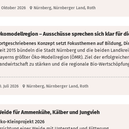
. Oktober 2026
Nürnberg, Nürnberger Land, Roth
komodellregion – Ausschüsse sprechen sich klar für di
ortgeschriebenes Konzept setzt Fokusthemen auf Bildung, D
eit 2015 bündeln die Stadt Nürnberg und die beiden Landkrei
ayerns größter Öko-Modellregion
(ÖMR). Ziel der erfolgreiche
andwirtschaft zu stärken und die regionale Bio-Wertschöpfun
0. Juli 2026
Nürnberg, Nürnberger Land, Roth
eide für Ammenkühe, Kälber und Jungvieh
ko-Kleinprojekt 2026
rrichtung einer Weide mit Unterstand und Fütterung