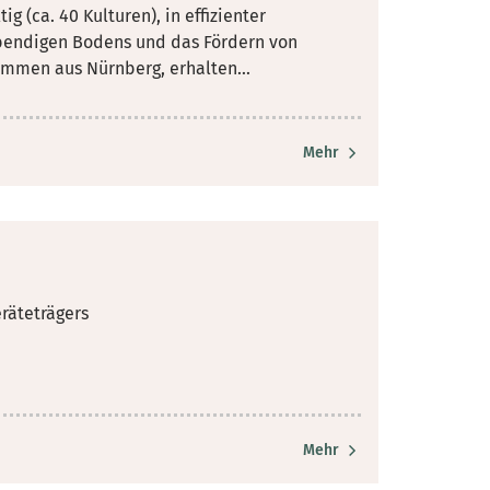
g (ca. 40 Kulturen), in effizienter
bendigen Bodens und das Fördern von
ommen aus Nürnberg, erhalten...
Mehr
räteträgers
Mehr