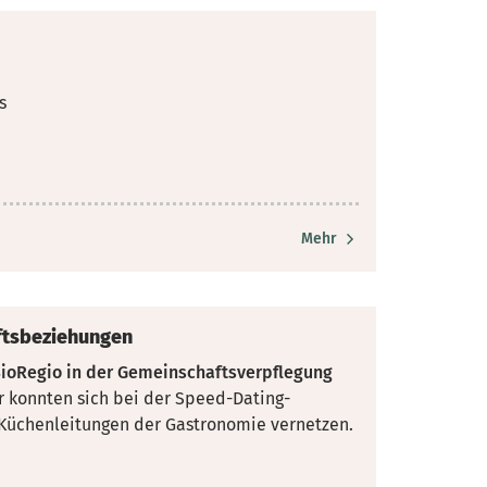
s
Mehr
äftsbeziehungen
BioRegio in der Gemeinschaftsverpflegung
r konnten sich bei der Speed-Dating-
t Küchenleitungen der Gastronomie
vernetzen.