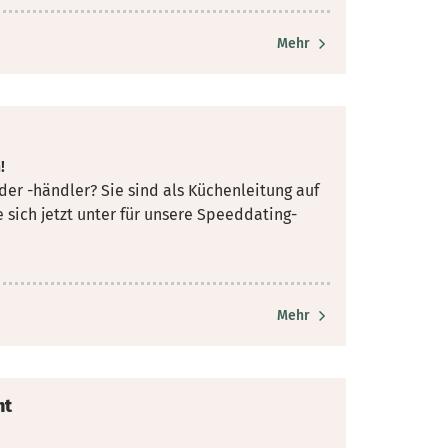
Mehr
!
der -händler? Sie sind als Küchenleitung auf
e
sich jetzt unter für unsere Speeddating-
Mehr
ht