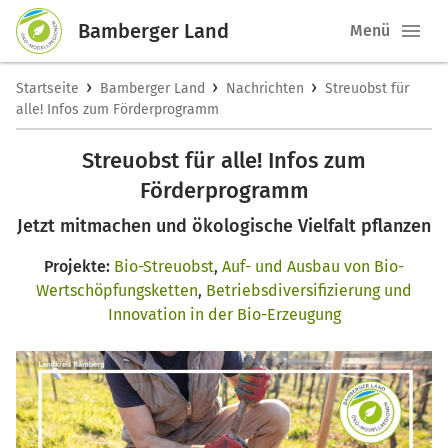
Bamberger Land
Menü
›
›
›
Startseite
Bamberger Land
Nachrichten
Streuobst für
alle! Infos zum Förderprogramm
Streuobst für alle! Infos zum
Förderprogramm
Jetzt mitmachen und ökologische Vielfalt pflanzen
Projekte:
Bio-Streuobst
,
Auf- und Ausbau von Bio-
Wertschöpfungsketten
,
Betriebsdiversifizierung und
Innovation in der Bio-Erzeugung