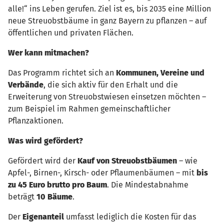
alle!“ ins Leben gerufen. Ziel ist es, bis 2035 eine Million
neue Streuobstbäume in ganz Bayern zu pflanzen – auf
öffentlichen und privaten Flächen.
Wer kann mitmachen?
Das Programm richtet sich an
Kommunen, Vereine und
Verbände
, die sich aktiv für den Erhalt und die
Erweiterung von Streuobstwiesen einsetzen möchten –
zum Beispiel im Rahmen gemeinschaftlicher
Pflanzaktionen.
Was wird gefördert?
Gefördert wird der
Kauf von Streuobstbäumen
– wie
Apfel-, Birnen-, Kirsch- oder Pflaumenbäumen – mit
bis
zu 45 Euro brutto pro Baum
. Die Mindestabnahme
beträgt
10 Bäume
.
Der
Eigenanteil
umfasst lediglich die Kosten für das