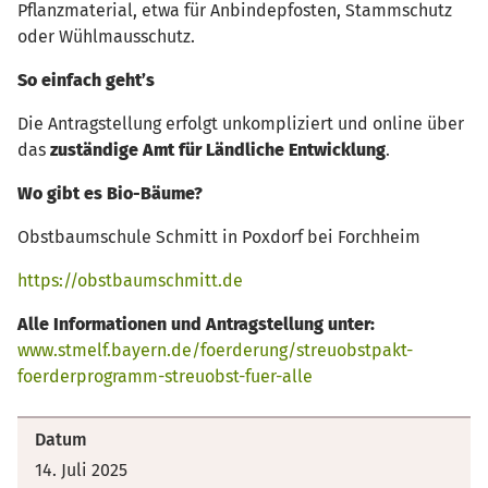
Pflanzmaterial, etwa für Anbindepfosten, Stammschutz
oder Wühlmausschutz.
So einfach geht’s
Die Antragstellung erfolgt unkompliziert und online über
das
zuständige Amt für Ländliche Entwicklung
.
Wo gibt es Bio-Bäume?
Obstbaumschule Schmitt in Poxdorf bei Forchheim
https://obstbaumschmitt.de
Alle Informationen und Antragstellung unter:
www.stmelf.bayern.de/foerderung/streuobstpakt-
foerderprogramm-streuobst-fuer-alle
Datum
14. Juli 2025