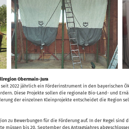
llregion Obermain-Jura
eit 2022 jährlich ein Förderinstrument in den bayerischen Ö
ördern. Diese Projekte sollen die regionale Bio-Land- und Ern
derung der einzelnen Kleinprojekte entscheidet die Region sel
egion zu Bewerbungen für die Förderung auf. In der Regel sin
kte müssen bis 20. September des Antragsjahres abgeschlossen