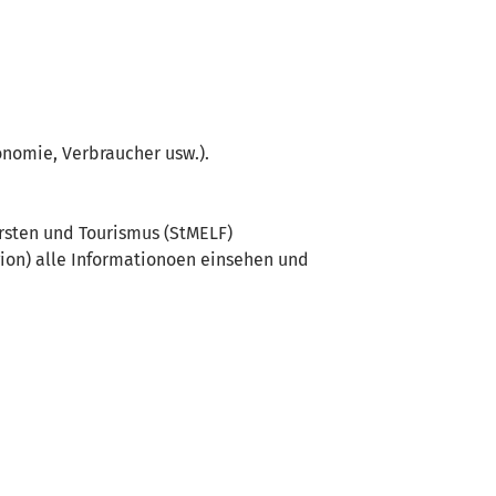
onomie, Verbraucher usw.).
rsten und Tourismus (StMELF)
ion) alle Informationoen einsehen und