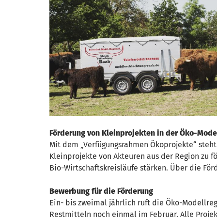
Förderung von Kleinprojekten in der Öko-Mode
Mit dem „Verfügungsrahmen Ökoprojekte“ steht s
Kleinprojekte von Akteuren aus der Region zu f
Bio-Wirtschaftskreisläufe stärken. Über die För
Bewerbung für die Förderung
Ein- bis zweimal jährlich ruft die Öko-Modellr
Restmitteln noch einmal im Februar. Alle Proje