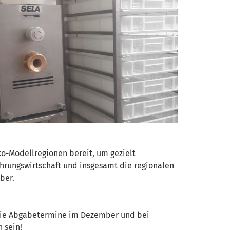
ko-Modellregionen bereit, um gezielt
ährungswirtschaft und insgesamt die regionalen
ber.
d die Abgabetermine im Dezember und bei
 sein!