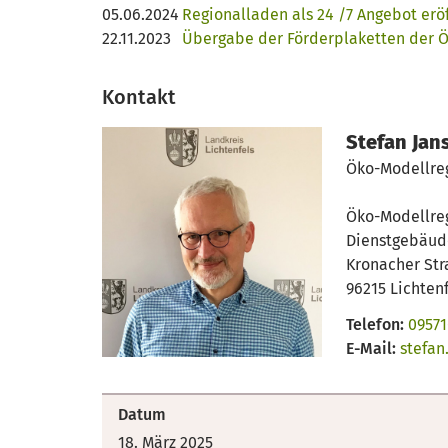
05.06.2024
Regionalladen als 24 /7 Angebot erö
22.11.2023
Übergabe der Förderplaketten der 
Kontakt
Stefan Jan
Öko-Modellre
Öko-Modellre
Dienstgebäud
Kronacher Str
96215 Lichten
Telefon:
09571
E-Mail:
stefan
Datum
18. März 2025