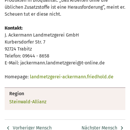
Produkten in Bioqualität. „Das Arbeiten ohne die
üblichen Zusatzstoffe ist eine Herausforderung“, meint er.
Scheuen tut er diese nicht.
Kontakt:
J. Ackermann Landmetzgerei GmbH
Kurbersdorfer Str. 7
92724 Trabitz
Telefon: 09644 - 8658
E-Mail: jackermann.landmetzgerei@t-online.de
Homepage:
landmetzgerei-ackermann.friedhold.de
Region
Steinwald-Allianz
Vorheriger Mensch
Nächster Mensch