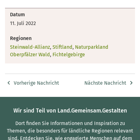
Datum
11. Juli 2022
Regionen
Steinwald-Allianz
,
Stiftland
,
Naturparkland
Oberpfälzer Wald
,
Fichtelgebirge
Vorherige Nachricht
Nächste Nachricht
Wir sind Teil von Land.Gemeinsam.Gestalten
Dort finden Sie Informationen und Inspiration zu
Themen, die besonders für ländliche Regionen relevant
sind.
Entdecken Sie, wie engagierte Menschen auf dem