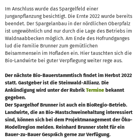
Im Anschluss wurde das Spargelfeld einer
Junganpflanzung besichtigt. Die Ernte 2022 wurde bereits
beendet. Der Spargelanbau in der nördlichen Oberpfalz
ist ungewöhnlich und nur durch die Lage des Betriebs im
Waldnaabbecken möglich. Am Ende des Hofrundganges
lud die Familie Brunner zum gemütlichen
Beisammensein im Hofladen ein. Hier tauschten sich die
Bio-Landwirte bei guter Verpflegung weiter rege aus.
Der nächste Bio-Bauerstammtisch findet im Herbst 2022
statt. Gastgeber ist die Steinwald-Allianz. Die
Ankündigung wird unter der Rubrik
Termine
bekannt
gegeben.
Der Spargelhof Brunner ist auch ein BioRegio-Betrieb.
Landwirte, die an Bio-Mastschweinehaltung interessiert
sind, können sich bei dem Projektmanagement der Öko-
Modellregion melden. Reinhard Brunner steht für ein
Bauer-zu-Bauer Gespräch gerne zur Verfügung.