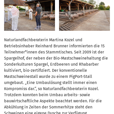
Naturlandfachberaterin Martina Kozel und
Betriebsinhaber Reinhard Brunner informierten die 15
Teilnehmer*innen des Stammtisches. Seit 2009 ist der
Spargelhof, der neben der Bio-Mastschweinehaltung die
Sonderkulturen Spargel, Erdbeeren und Rhabarber
kultiviert, bio-zertifiziert. Der konventionelle
Mastschweinestall wurde zu einem PigPort-Stall
umgebaut. „Eine Umbaulösung stellt immer einen
Kompromiss dar.“, so Naturlandfachberaterin Kozel.
Trotzdem konnten beim Umbau arbeits- sowie
bauwirtschaftliche Aspekte beachtet werden. Für die
Abkühlung in Zeiten der Sommerhitze steht den
Schweinen eine eigene Dusche zur Verfügung.