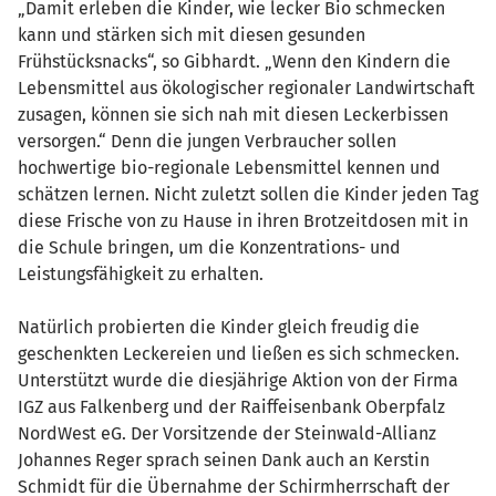
„Damit erleben die Kinder, wie lecker Bio schmecken
kann und stärken sich mit diesen gesunden
Frühstücksnacks“, so Gibhardt. „Wenn den Kindern die
Lebensmittel aus ökologischer regionaler Landwirtschaft
zusagen, können sie sich nah mit diesen Leckerbissen
versorgen.“ Denn die jungen Verbraucher sollen
hochwertige bio-regionale Lebensmittel kennen und
schätzen lernen. Nicht zuletzt sollen die Kinder jeden Tag
diese Frische von zu Hause in ihren Brotzeitdosen mit in
die Schule bringen, um die Konzentrations- und
Leistungsfähigkeit zu erhalten.
Natürlich probierten die Kinder gleich freudig die
geschenkten Leckereien und ließen es sich schmecken.
Unterstützt wurde die diesjährige Aktion von der Firma
IGZ aus Falkenberg und der Raiffeisenbank Oberpfalz
NordWest eG. Der Vorsitzende der Steinwald-Allianz
Johannes Reger sprach seinen Dank auch an Kerstin
Schmidt für die Übernahme der Schirmherrschaft der