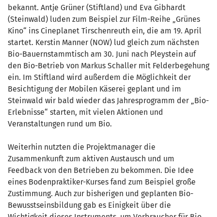
bekannt. Antje Grüner (Stiftland) und Eva Gibhardt
(Steinwald) luden zum Beispiel zur Film-Reihe „Grünes
Kino“ ins Cineplanet Tirschenreuth ein, die am 19. April
startet. Kerstin Manner (NOW) lud gleich zum nächsten
Bio-Bauernstammtisch am 30. Juni nach Pleystein auf
den Bio-Betrieb von Markus Schaller mit Felderbegehung
ein. Im Stiftland wird außerdem die Möglichkeit der
Besichtigung der Mobilen Käserei geplant und im
Steinwald wir bald wieder das Jahresprogramm der „Bio-
Erlebnisse“ starten, mit vielen Aktionen und
Veranstaltungen rund um Bio.
Weiterhin nutzten die Projektmanager die
Zusammenkunft zum aktiven Austausch und um
Feedback von den Betrieben zu bekommen. Die Idee
eines Bodenpraktiker-Kurses fand zum Beispiel große
Zustimmung. Auch zur bisherigen und geplanten Bio-
Bewusstseinsbildung gab es Einigkeit über die
Wichtigkeit dieses Instruments, um Verbraucher für Bio