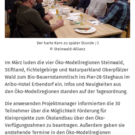
Der harte Kern zu später Stunde ;-)
© Steinwald-Allianz
Im März luden die vier Öko-Modellregionen Steinwald,
Stiftland, Fichtelgebirge und Naturparkland Oberpfälzer
Wald zum Bio-Bauernstammtisch ins Pier-28-Steghaus im
Aribo-Hotel Erbendorf ein. Infos und Neuigkeiten aus
den Öko-Modellregionen standen auf der Tagesordnung.
Die anwesenden Projektmanager informierten die 30
Teilnehmer über die Möglichkeit Förderung für
Kleinprojekte zum Ökolandbau über den Öko-
Verfügungsrahmen zu beantragen. Außerdem gaben sie
anstehende Termine in den Öko-Modellregionen