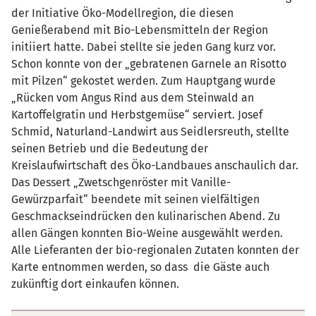
der Initiative Öko-Modellregion, die diesen
Genießerabend mit Bio-Lebensmitteln der Region
initiiert hatte. Dabei stellte sie jeden Gang kurz vor.
Schon konnte von der „gebratenen Garnele an Risotto
mit Pilzen“ gekostet werden. Zum Hauptgang wurde
„Rücken vom Angus Rind aus dem Steinwald an
Kartoffelgratin und Herbstgemüse“ serviert. Josef
Schmid, Naturland-Landwirt aus Seidlersreuth, stellte
seinen Betrieb und die Bedeutung der
Kreislaufwirtschaft des Öko-Landbaues anschaulich dar.
Das Dessert „Zwetschgenröster mit Vanille-
Gewürzparfait“ beendete mit seinen vielfältigen
Geschmackseindrücken den kulinarischen Abend. Zu
allen Gängen konnten Bio-Weine ausgewählt werden.
Alle Lieferanten der bio-regionalen Zutaten konnten der
Karte entnommen werden, so dass die Gäste auch
zukünftig dort einkaufen können.