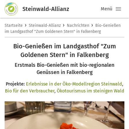
Steinwald-Allianz
Menü
›
›
›
Startseite
Steinwald-Allianz
Nachrichten
Bio-Genießen
im Landgasthof "Zum Goldenen Stern" in Falkenberg
Bio-Genießen im Landgasthof "Zum
Goldenen Stern" in Falkenberg
Erstmals Bio-Genießen mit bio-regionalen
Genüssen in Falkenberg
Projekte:
Erlebnisse in der Öko-Modellregion Steinwald
,
Bio für den Verbraucher
,
Ökotourismus im steinigen Wald