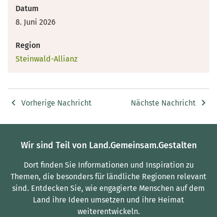
Datum
8. Juni 2026
Region
Steinwald-Allianz
Vorherige Nachricht
Nächste Nachricht
Wir sind Teil von Land.Gemeinsam.Gestalten
Dort finden Sie Informationen und Inspiration zu
Themen, die besonders für ländliche Regionen relevant
sind.
Entdecken Sie, wie engagierte Menschen auf dem
Land ihre Ideen umsetzen und ihre Heimat
weiterentwickeln.