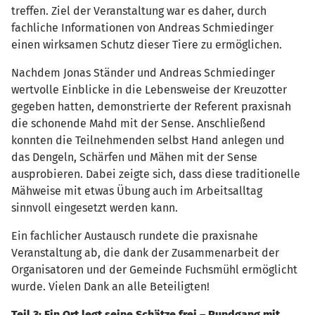
treffen. Ziel der Veranstaltung war es daher, durch
fachliche Informationen von Andreas Schmiedinger
einen wirksamen Schutz dieser Tiere zu ermöglichen.
Nachdem Jonas Ständer und Andreas Schmiedinger
wertvolle Einblicke in die Lebensweise der Kreuzotter
gegeben hatten, demonstrierte der Referent praxisnah
die schonende Mahd mit der Sense. Anschließend
konnten die Teilnehmenden selbst Hand anlegen und
das Dengeln, Schärfen und Mähen mit der Sense
ausprobieren. Dabei zeigte sich, dass diese traditionelle
Mähweise mit etwas Übung auch im Arbeitsalltag
sinnvoll eingesetzt werden kann.
Ein fachlicher Austausch rundete die praxisnahe
Veranstaltung ab, die dank der Zusammenarbeit der
Organisatoren und der Gemeinde Fuchsmühl ermöglicht
wurde. Vielen Dank an alle Beteiligten!
Teil 3: Ein Ort legt seine Schätze frei – Rundgang mit