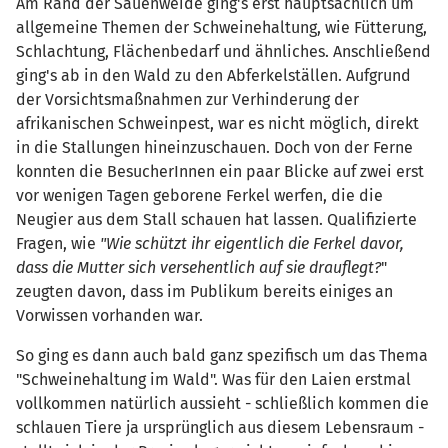
Am Rand der Sauenweide ging's erst hauptsächlich um
allgemeine Themen der Schweinehaltung, wie Fütterung,
Schlachtung, Flächenbedarf und ähnliches. Anschließend
ging's ab in den Wald zu den Abferkelställen. Aufgrund
der Vorsichtsmaßnahmen zur Verhinderung der
afrikanischen Schweinpest, war es nicht möglich, direkt
in die Stallungen hineinzuschauen. Doch von der Ferne
konnten die BesucherInnen ein paar Blicke auf zwei erst
vor wenigen Tagen geborene Ferkel werfen, die die
Neugier aus dem Stall schauen hat lassen. Qualifizierte
Fragen, wie
"Wie schützt ihr eigentlich die Ferkel davor,
dass die Mutter sich versehentlich auf sie drauflegt?
"
zeugten davon, dass im Publikum bereits einiges an
Vorwissen vorhanden war.
So ging es dann auch bald ganz spezifisch um das Thema
"Schweinehaltung im Wald". Was für den Laien erstmal
vollkommen natürlich aussieht - schließlich kommen die
schlauen Tiere ja ursprünglich aus diesem Lebensraum -