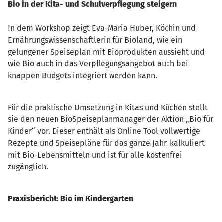
Bio in der Kita- und Schulverpflegung steigern
In dem Workshop zeigt Eva-Maria Huber, Köchin und
Ernährungswissenschaftlerin für Bioland, wie ein
gelungener Speiseplan mit Bioprodukten aussieht und
wie Bio auch in das Verpflegungsangebot auch bei
knappen Budgets integriert werden kann.
Für die praktische Umsetzung in Kitas und Küchen stellt
sie den neuen BioSpeiseplanmanager der Aktion „Bio für
Kinder“ vor. Dieser enthält als Online Tool vollwertige
Rezepte und Speisepläne für das ganze Jahr, kalkuliert
mit Bio-Lebensmitteln und ist für alle kostenfrei
zugänglich.
Praxisbericht: Bio im Kindergarten