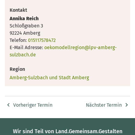
Kontakt
Annika Reich
Schloßgraben 3
92224 Amberg
Telefon:
015117578472
E-Mail Adresse:
oekomodellregion@lpv-amberg-
sulzbach.de
Region
Amberg-Sulzbach und Stadt Amberg
Vorheriger Termin
Nächster Termin
Wir sind Teil von Land.Gemeinsam.Gestalten