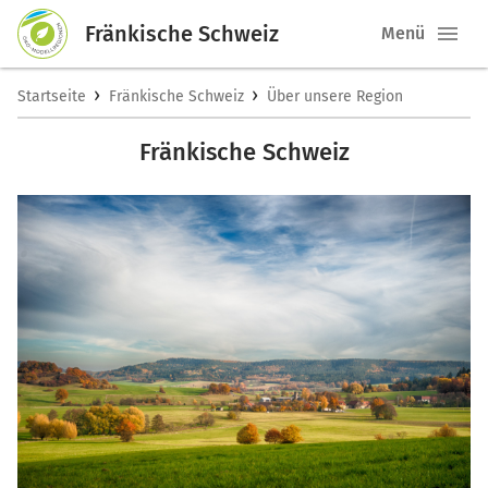
Fränkische Schweiz
Menü
›
›
Startseite
Fränkische Schweiz
Über unsere Region
Fränkische Schweiz