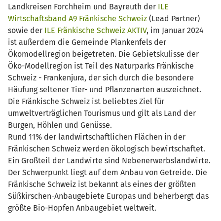
Landkreisen Forchheim und Bayreuth der
ILE
Wirtschaftsband A9 Fränkische Schweiz
(Lead Partner)
sowie der
ILE Fränkische Schweiz AKTIV
, im Januar 2024
ist außerdem die Gemeinde Plankenfels der
Ökomodellregion beigetreten. Die Gebietskulisse der
Öko-Modellregion ist Teil des Naturparks Fränkische
Schweiz - Frankenjura, der sich durch die besondere
Häufung seltener Tier- und Pflanzenarten auszeichnet.
Die Fränkische Schweiz ist beliebtes Ziel für
umweltverträglichen Tourismus und gilt als Land der
Burgen, Höhlen und Genüsse.
Rund 11% der landwirtschaftlichen Flächen in der
Fränkischen Schweiz werden ökologisch bewirtschaftet.
Ein Großteil der Landwirte sind Nebenerwerbslandwirte.
Der Schwerpunkt liegt auf dem Anbau von Getreide. Die
Fränkische Schweiz ist bekannt als eines der größten
Süßkirschen-Anbaugebiete Europas und beherbergt das
größte Bio-Hopfen Anbaugebiet weltweit.