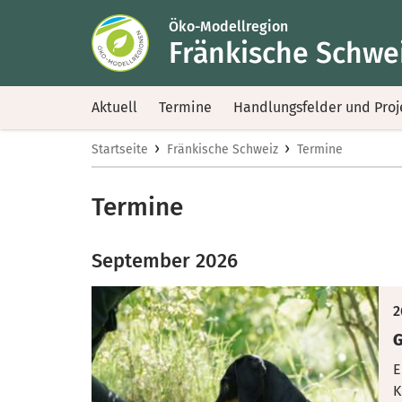
Öko-Modellregion
Fränkische Schwe
Aktuell
Termine
Handlungsfelder und Proj
›
›
Startseite
Fränkische Schweiz
Termine
Termine
September 2026
2
G
E
K