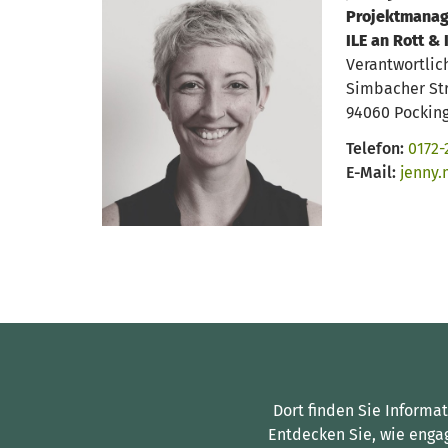
Projektmanag
ILE an Rott & 
Verantwortlic
Simbacher St
94060 Pockin
Telefon:
0172-
E-Mail:
jenny.
Dort finden Sie Informa
Entdecken Sie, wie enga