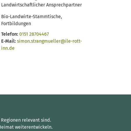
Landwirtschaftlicher Ansprechpartner
Bio-Landwirte-Stammtische,
Fortbildungen
Telefon:
0151 28704467‬
E-Mail:
simon.strangmueller@ile-rott-
inn.de
 Regionen relevant sind.
Heimat weiterentwickeln.