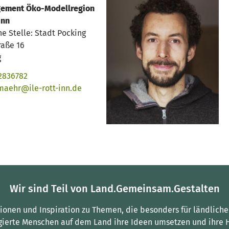
ement Öko-Modellregion
Inn
he Stelle: Stadt Pocking
raße 16
g
2836782
maehr@ile-rott-inn.de
Wir sind Teil von Land.Gemeinsam.Gestalten
tionen und Inspiration zu Themen, die besonders für ländliche
gierte Menschen auf dem Land ihre Ideen umsetzen und ihre 