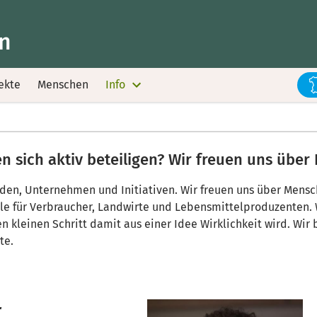
nn
ekte
Menschen
Info
 sich aktiv beteiligen? Wir freuen uns über 
inden, Unternehmen und Initiativen. Wir freuen uns über Mens
lle für Verbraucher, Landwirte und Lebensmittelproduzenten.
n kleinen Schritt damit aus einer Idee Wirklichkeit wird. Wir 
te.
r