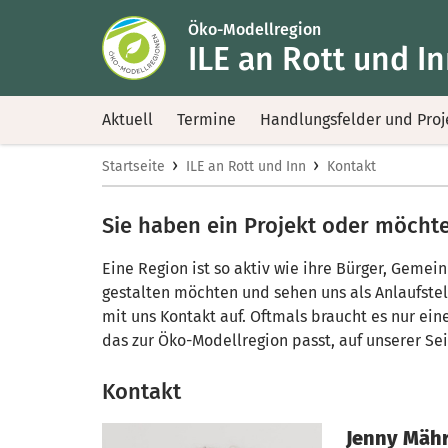
Öko-Modellregion
ILE an Rott und I
Aktuell
Termine
Handlungsfelder und Proj
›
›
Startseite
ILE an Rott und Inn
Kontakt
Sie haben ein Projekt oder möchten
Eine Region ist so aktiv wie ihre Bürger, Geme
gestalten möchten und sehen uns als Anlaufste
mit uns Kontakt auf. Oftmals braucht es nur eine
das zur Öko-Modellregion passt, auf unserer Sei
Kontakt
Jenny Mäh