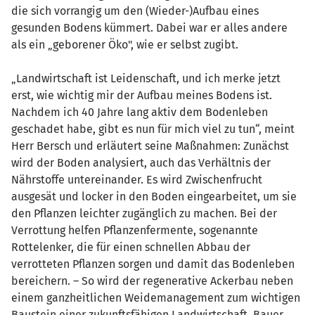
die sich vorrangig um den (Wieder-)Aufbau eines
gesunden Bodens kümmert. Dabei war er alles andere
als ein „geborener Öko", wie er selbst zugibt.
„Landwirtschaft ist Leidenschaft, und ich merke jetzt
erst, wie wichtig mir der Aufbau meines Bodens ist.
Nachdem ich 40 Jahre lang aktiv dem Bodenleben
geschadet habe, gibt es nun für mich viel zu tun“, meint
Herr Bersch und erläutert seine Maßnahmen: Zunächst
wird der Boden analysiert, auch das Verhältnis der
Nährstoffe untereinander. Es wird Zwischenfrucht
ausgesät und locker in den Boden eingearbeitet, um sie
den Pflanzen leichter zugänglich zu machen. Bei der
Verrottung helfen Pflanzenfermente, sogenannte
Rottelenker, die für einen schnellen Abbau der
verrotteten Pflanzen sorgen und damit das Bodenleben
bereichern. – So wird der regenerative Ackerbau neben
einem ganzheitlichen Weidemanagement zum wichtigen
Baustein einer zukunftsfähigen Landwirtschaft. Bauer