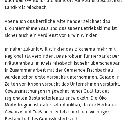
oder das E-Auto für die Standort Marketing Gesellschaft
Landkreis Miesbach.
Aber auch das herzliche Miteinander zeichnet das
Biounternehmen aus und das super Betriebsklima ist
sicher auch ein Verdienst von Erwin Winkler.
In naher Zukunft will Winkler das Biothema mehr mit
Regionalität verbinden. Das Problem für Herbaria: Der
Kräuteranbau im Kreis Miesbach ist sehr überschaubar.
In Zusammenarbeit mit der Gemeinde Fischbachau
wurden schon erste Versuche unternommen. Gerade in
Zeiten von Krisen versucht das Unternehmen verstärkt,
Gewürzmischungen in gewohnt hoher Qualität aus
regionalen Bestandteilen zu entwickeln. Die Öko-
Modellregion ist dafür sehr dankbar, da die Herbaria
Gewürze und Tee´s nicht zuletzt auch ein wichtiger
Bestandteil des Genusskisterl sind.