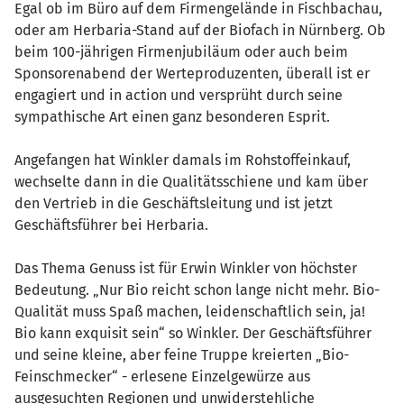
Egal ob im Büro auf dem Firmengelände in Fischbachau,
oder am Herbaria-Stand auf der Biofach in Nürnberg. Ob
beim 100-jährigen Firmenjubiläum oder auch beim
Sponsorenabend der Werteproduzenten, überall ist er
engagiert und in action und versprüht durch seine
sympathische Art einen ganz besonderen Esprit.
Angefangen hat Winkler damals im Rohstoffeinkauf,
wechselte dann in die Qualitätsschiene und kam über
den Vertrieb in die Geschäftsleitung und ist jetzt
Geschäftsführer bei Herbaria.
Das Thema Genuss ist für Erwin Winkler von höchster
Bedeutung. „Nur Bio reicht schon lange nicht mehr. Bio-
Qualität muss Spaß machen, leidenschaftlich sein, ja!
Bio kann exquisit sein“ so Winkler. Der Geschäftsführer
und seine kleine, aber feine Truppe kreierten „Bio-
Feinschmecker“ - erlesene Einzelgewürze aus
ausgesuchten Regionen und unwiderstehliche