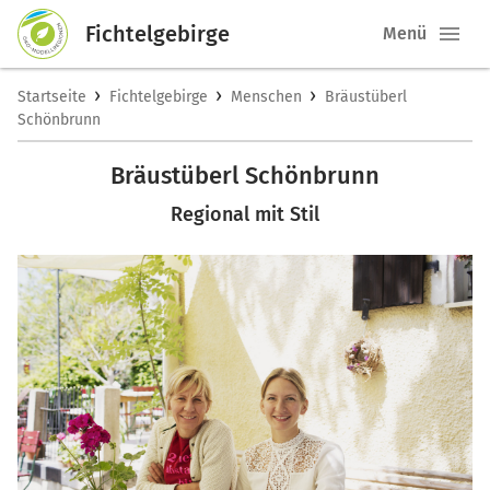
Fichtelgebirge
Menü
›
›
›
Startseite
Fichtelgebirge
Menschen
Bräustüberl
Schönbrunn
Bräustüberl Schönbrunn
Regional mit Stil