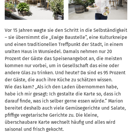
Vor 15 Jahren wagte sie den Schritt in die Selbständigkeit
– sie übernimmt die „Ewige Baustelle“, eine Kulturkneipe
und einen traditionellen Treffpunkt der Stadt, in einem
uralten Haus in Wunsiedel. Damals nehmen nur 20
Prozent der Gäste das Speisenangebot an, die meisten
kommen nur vorbei, um in Gesellschaft das eine oder
andere Glas zu trinken. Und heute? Da sind es 95 Prozent
der Gäste, die auch ihre Küche zu schätzen wissen.
Wie das kam? „Als ich den Laden übernommen habe,
habe ich mir gesagt: Ich gestalte die Karte so, dass ich
darauf finde, was ich selber gerne essen würde.“ Marion
bereitet deshalb auch viele Gemüsegerichte und Salate,
pfiffige vegetarische Gerichte zu. Die kleine,
überschaubare Karte wechselt häufig und alles wird
saisonal und frisch gekocht.