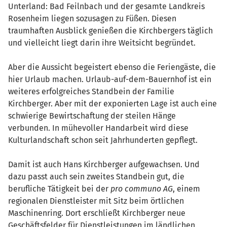
Unterland: Bad Feilnbach und der gesamte Landkreis
Rosenheim liegen sozusagen zu Füßen. Diesen
traumhaften Ausblick genießen die Kirchbergers täglich
und vielleicht liegt darin ihre Weitsicht begründet.
Aber die Aussicht begeistert ebenso die Feriengäste, die
hier Urlaub machen. Urlaub-auf-dem-Bauernhof ist ein
weiteres erfolgreiches Standbein der Familie
Kirchberger. Aber mit der exponierten Lage ist auch eine
schwierige Bewirtschaftung der steilen Hänge
verbunden. In mühevoller Handarbeit wird diese
Kulturlandschaft schon seit Jahrhunderten gepflegt.
Damit ist auch Hans Kirchberger aufgewachsen. Und
dazu passt auch sein zweites Standbein gut, die
berufliche Tätigkeit bei der
pro communo AG
, einem
regionalen Dienstleister mit Sitz beim örtlichen
Maschinenring. Dort erschließt Kirchberger neue
Geschäftsfelder für Dienstleistungen im ländlichen