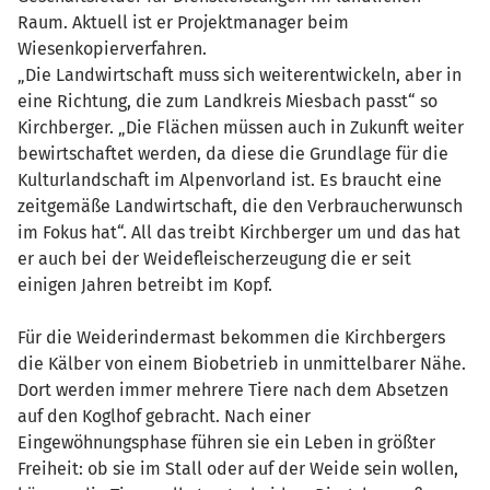
Raum. Aktuell ist er Projektmanager beim
Wiesenkopierverfahren.
„Die Landwirtschaft muss sich weiterentwickeln, aber in
eine Richtung, die zum Landkreis Miesbach passt“ so
Kirchberger. „Die Flächen müssen auch in Zukunft weiter
bewirtschaftet werden, da diese die Grundlage für die
Kulturlandschaft im Alpenvorland ist. Es braucht eine
zeitgemäße Landwirtschaft, die den Verbraucherwunsch
im Fokus hat“. All das treibt Kirchberger um und das hat
er auch bei der Weidefleischerzeugung die er seit
einigen Jahren betreibt im Kopf.
Für die Weiderindermast bekommen die Kirchbergers
die Kälber von einem Biobetrieb in unmittelbarer Nähe.
Dort werden immer mehrere Tiere nach dem Absetzen
auf den Koglhof gebracht. Nach einer
Eingewöhnungsphase führen sie ein Leben in größter
Freiheit: ob sie im Stall oder auf der Weide sein wollen,