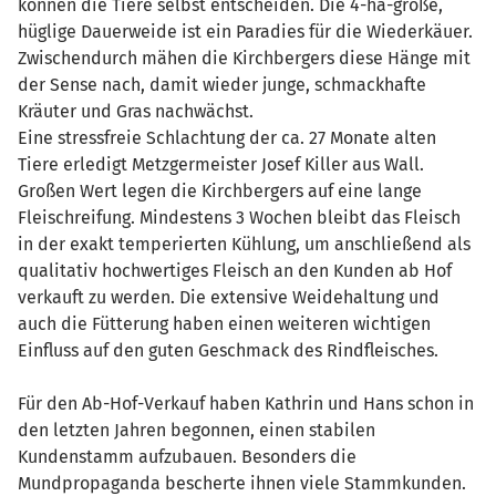
können die Tiere selbst entscheiden. Die 4-ha-große,
hüglige Dauerweide ist ein Paradies für die Wiederkäuer.
Zwischendurch mähen die Kirchbergers diese Hänge mit
der Sense nach, damit wieder junge, schmackhafte
Kräuter und Gras nachwächst.
Eine stressfreie Schlachtung der ca. 27 Monate alten
Tiere erledigt Metzgermeister Josef Killer aus Wall.
Großen Wert legen die Kirchbergers auf eine lange
Fleischreifung. Mindestens 3 Wochen bleibt das Fleisch
in der exakt temperierten Kühlung, um anschließend als
qualitativ hochwertiges Fleisch an den Kunden ab Hof
verkauft zu werden. Die extensive Weidehaltung und
auch die Fütterung haben einen weiteren wichtigen
Einfluss auf den guten Geschmack des Rindfleisches.
Für den Ab-Hof-Verkauf haben Kathrin und Hans schon in
den letzten Jahren begonnen, einen stabilen
Kundenstamm aufzubauen. Besonders die
Mundpropaganda bescherte ihnen viele Stammkunden.