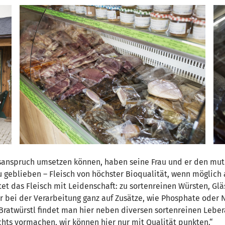
anspruch umsetzen können, haben seine Frau und er den mutig
 geblieben – Fleisch von höchster Bioqualität, wenn möglich a
tet das Fleisch mit Leidenschaft: zu sortenreinen Würsten, Glä
bei der Verarbeitung ganz auf Zusätze, wie Phosphate oder Ni
 Bratwürstl findet man hier neben diversen sortenreinen Lebe
chts vormachen, wir können hier nur mit Qualität punkten.“