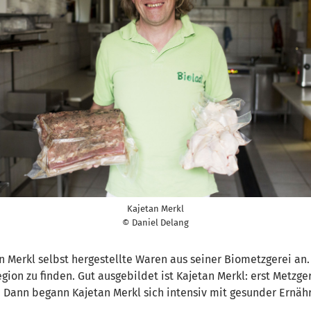
Kajetan Merkl
© Daniel Delang
n Merkl selbst hergestellte Waren aus seiner Biometzgerei an
ion zu finden. Gut ausgebildet ist Kajetan Merkl: erst Metzge
Dann begann Kajetan Merkl sich intensiv mit gesunder Ernähru