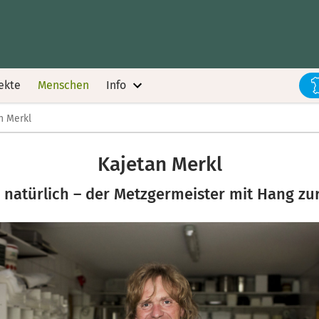
ekte
Menschen
Info
n Merkl
Kajetan Merkl
natürlich – der Metzgermeister mit Hang zur