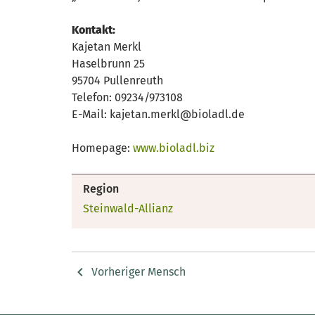
Kontakt:
Kajetan Merkl
Haselbrunn 25
95704 Pullenreuth
Telefon: 09234/973108
E-Mail: kajetan.merkl@bioladl.de
Homepage:
www.bioladl.biz
Region
Steinwald-Allianz
Vorheriger Mensch