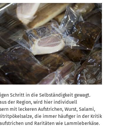
en Schritt in die Selbständigkeit gewagt.
us der Region, wird hier individuell
sern mit leckeren Aufstrichen, Wurst, Salami,
tritpökelsalze, die immer häufiger in der Kritik
raufstrichen und Raritäten wie Lammleberkäse.