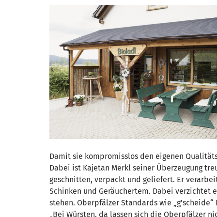
Damit sie kompromisslos den eigenen Qualitäts
Dabei ist Kajetan Merkl seiner Überzeugung treu
geschnitten, verpackt und geliefert. Er verarbei
Schinken und Geräuchertem. Dabei verzichtet er 
stehen. Oberpfälzer Standards wie „g’scheide“
„Bei Würsten, da lassen sich die Oberpfälzer ni