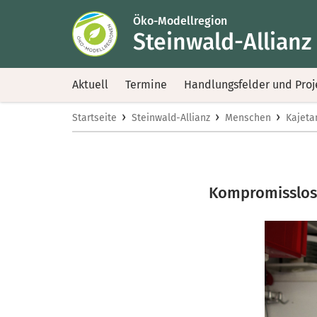
Öko-Modellregion
Steinwald-Allianz
Aktuell
Termine
Handlungsfelder und Proj
›
›
›
Startseite
Steinwald-Allianz
Menschen
Kajeta
Kompromisslos 