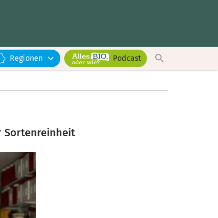
Regionen
Podcast
 Sortenreinheit