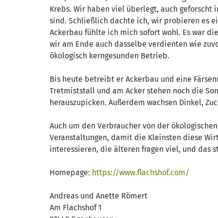
Krebs. Wir haben viel überlegt, auch geforscht 
sind. Schließlich dachte ich, wir probieren es
Ackerbau fühlte ich mich sofort wohl. Es war die
wir am Ende auch dasselbe verdienten wie zuvo
ökologisch kerngesunden Betrieb.
Bis heute betreibt er Ackerbau und eine Färsen
Tretmiststall und am Acker stehen noch die Son
herauszupicken. Außerdem wachsen Dinkel, Zucke
Auch um den Verbraucher von der ökologischen 
Veranstaltungen, damit die Kleinsten diese Wir
interessieren, die älteren fragen viel, und das 
Homepage:
https://www.flachshof.com/
Andreas und Anette Römert
Am Flachshof 1