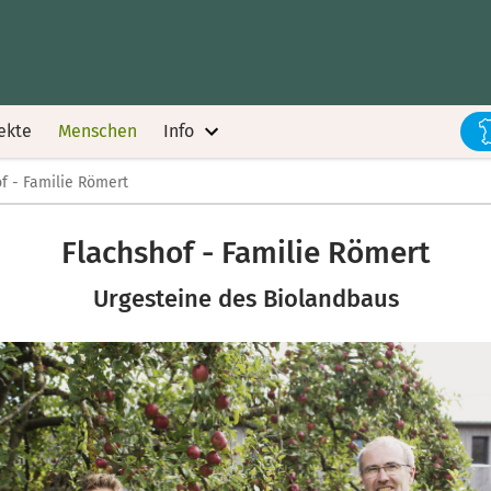
ekte
Menschen
Info
f - Familie Römert
Flachshof - Familie Römert
Urgesteine des Biolandbaus