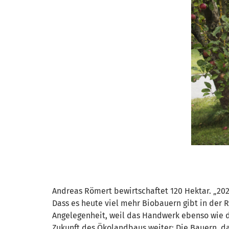
Andreas Römert bewirtschaftet 120 Hektar. „2022
Dass es heute viel mehr Biobauern gibt in der R
Angelegenheit, weil das Handwerk ebenso wie di
Zukunft des Ökolandbaus weiter: Die Bauern, d