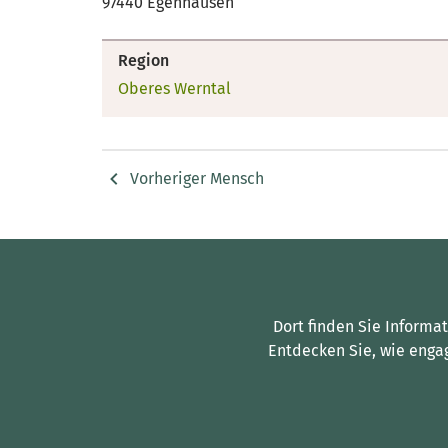
97440 Egenhausen
Region
Oberes Werntal
Vorheriger Mensch
Dort finden Sie Informa
Entdecken Sie, wie enga