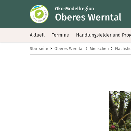
Öko-Modellregion
Oberes Werntal
Aktuell
Termine
Handlungsfelder und Proj
›
›
›
Startseite
Oberes Werntal
Menschen
Flachsho