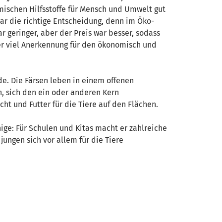
emischen Hilfsstoffe für Mensch und Umwelt gut
war die richtige Entscheidung, denn im Öko-
ar geringer, aber der Preis war besser, sodass
er viel Anerkennung für den ökonomisch und
de. Die Färsen leben in einem offenen
n, sich den ein oder anderen Kern
ht und Futter für die Tiere auf den Flächen.
ge: Für Schulen und Kitas macht er zahlreiche
ungen sich vor allem für die Tiere