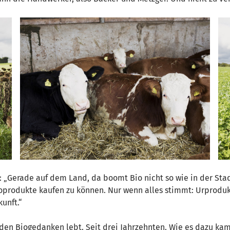
e: „Gerade auf dem Land, da boomt Bio nicht so wie in der St
 Bioprodukte kaufen zu können. Nur wenn alles stimmt: Urprodu
kunft.“
d den Biogedanken lebt. Seit drei Jahrzehnten. Wie es dazu kam