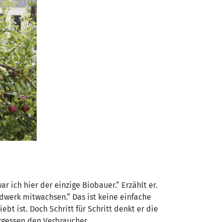
 ich hier der einzige Biobauer.“ Erzählt er.
ndwerk mitwachsen.“ Das ist keine einfache
t ist. Doch Schritt für Schritt denkt er die
rgessen den Verbraucher.