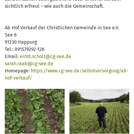
sichtlich erfreut – wie auch die Gemeinschaft.
Ab Hof Verkauf der Christlichen Gemeinde in See e.V.
See 6
91230 Happurg
Tel.: 091579292-126
Email:
ernst.scholz@cg-see.de
sarah.raab@cg-see.de
Homepage:
https://www.cg-see.de/selbstversorgung/ab-
hof-verkauf/