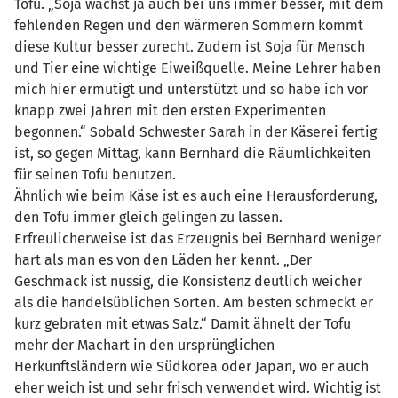
Tofu. „Soja wächst ja auch bei uns immer besser, mit dem
fehlenden Regen und den wärmeren Sommern kommt
diese Kultur besser zurecht. Zudem ist Soja für Mensch
und Tier eine wichtige Eiweißquelle. Meine Lehrer haben
mich hier ermutigt und unterstützt und so habe ich vor
knapp zwei Jahren mit den ersten Experimenten
begonnen.“ Sobald Schwester Sarah in der Käserei fertig
ist, so gegen Mittag, kann Bernhard die Räumlichkeiten
für seinen Tofu benutzen.
Ähnlich wie beim Käse ist es auch eine Herausforderung,
den Tofu immer gleich gelingen zu lassen.
Erfreulicherweise ist das Erzeugnis bei Bernhard weniger
hart als man es von den Läden her kennt. „Der
Geschmack ist nussig, die Konsistenz deutlich weicher
als die handelsüblichen Sorten. Am besten schmeckt er
kurz gebraten mit etwas Salz.“ Damit ähnelt der Tofu
mehr der Machart in den ursprünglichen
Herkunftsländern wie Südkorea oder Japan, wo er auch
eher weich ist und sehr frisch verwendet wird. Wichtig ist