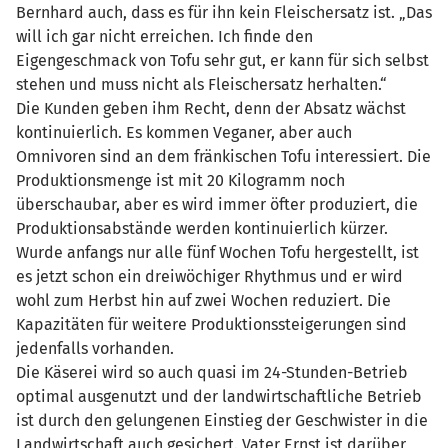
Bernhard auch, dass es für ihn kein Fleischersatz ist. „Das
will ich gar nicht erreichen. Ich finde den
Eigengeschmack von Tofu sehr gut, er kann für sich selbst
stehen und muss nicht als Fleischersatz herhalten.“
Die Kunden geben ihm Recht, denn der Absatz wächst
kontinuierlich. Es kommen Veganer, aber auch
Omnivoren sind an dem fränkischen Tofu interessiert. Die
Produktionsmenge ist mit 20 Kilogramm noch
überschaubar, aber es wird immer öfter produziert, die
Produktionsabstände werden kontinuierlich kürzer.
Wurde anfangs nur alle fünf Wochen Tofu hergestellt, ist
es jetzt schon ein dreiwöchiger Rhythmus und er wird
wohl zum Herbst hin auf zwei Wochen reduziert. Die
Kapazitäten für weitere Produktionssteigerungen sind
jedenfalls vorhanden.
Die Käserei wird so auch quasi im 24-Stunden-Betrieb
optimal ausgenutzt und der landwirtschaftliche Betrieb
ist durch den gelungenen Einstieg der Geschwister in die
Landwirtschaft auch gesichert. Vater Ernst ist darüber