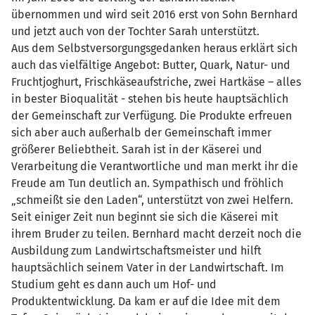
übernommen und wird seit 2016 erst von Sohn Bernhard
und jetzt auch von der Tochter Sarah unterstützt.
Aus dem Selbstversorgungsgedanken heraus erklärt sich
auch das vielfältige Angebot: Butter, Quark, Natur- und
Fruchtjoghurt, Frischkäseaufstriche, zwei Hartkäse – alles
in bester Bioqualität - stehen bis heute hauptsächlich
der Gemeinschaft zur Verfügung. Die Produkte erfreuen
sich aber auch außerhalb der Gemeinschaft immer
größerer Beliebtheit. Sarah ist in der Käserei und
Verarbeitung die Verantwortliche und man merkt ihr die
Freude am Tun deutlich an. Sympathisch und fröhlich
„schmeißt sie den Laden“, unterstützt von zwei Helfern.
Seit einiger Zeit nun beginnt sie sich die Käserei mit
ihrem Bruder zu teilen. Bernhard macht derzeit noch die
Ausbildung zum Landwirtschaftsmeister und hilft
hauptsächlich seinem Vater in der Landwirtschaft. Im
Studium geht es dann auch um Hof- und
Produktentwicklung. Da kam er auf die Idee mit dem