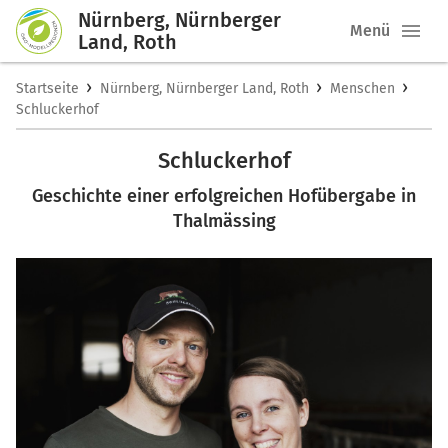
Nürnberg, Nürnberger
Menü
Land, Roth
›
›
›
Startseite
Nürnberg, Nürnberger Land, Roth
Menschen
Schluckerhof
Schluckerhof
Geschichte einer erfolgreichen Hofübergabe in
Thalmässing