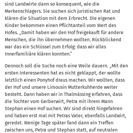
sind Landwirte dann so konsequent, wie die
Merkenschlagers. Sie suchen sich juristischen Rat und
klären die Situation mit dem Erbrecht. Die eigenen
Kinder bekommen einen Pflichtanteil vom Wert des
Hofes. „Damit haben wir den Hof freigekauft für andere
Menschen, die ihn übernehmen wollten. Rückblickend
war das ein Schlüssel zum Erfolg: dass wir alles
Innerfamiliäre klären konnten.“
Dennoch soll die Suche noch eine Weile dauern. „Mit den
ersten Interessenten hat es nicht geklappt, der wollte
letztlich einen Ponyhof draus machen. Wir wollten, dass
der Hof und unsere Limousin Mutterkuhherde weiter
besteht. Dann haben wir in Thalmässing erfahren, dass
die Tochter vom Gerberwirt, Petra mit ihrem Mann
Stephan einen Hof suchen. Wir sind direkt hingefahren
und haben erst mal mit Petras Vater, ebenfalls Landwirt,
geredet. Wenige Tage später fand dann ein Treffen
zwischen uns, Petra und Stephan statt, auf neutralen