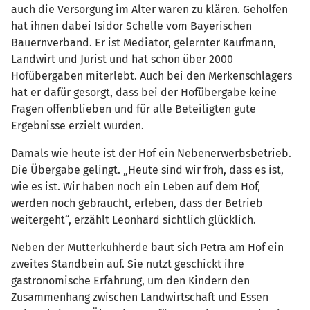
auch die Versorgung im Alter waren zu klären. Geholfen
hat ihnen dabei Isidor Schelle vom Bayerischen
Bauernverband. Er ist Mediator, gelernter Kaufmann,
Landwirt und Jurist und hat schon über 2000
Hofübergaben miterlebt. Auch bei den Merkenschlagers
hat er dafür gesorgt, dass bei der Hofübergabe keine
Fragen offenblieben und für alle Beteiligten gute
Ergebnisse erzielt wurden.
Damals wie heute ist der Hof ein Nebenerwerbsbetrieb.
Die Übergabe gelingt. „Heute sind wir froh, dass es ist,
wie es ist. Wir haben noch ein Leben auf dem Hof,
werden noch gebraucht, erleben, dass der Betrieb
weitergeht“, erzählt Leonhard sichtlich glücklich.
Neben der Mutterkuhherde baut sich Petra am Hof ein
zweites Standbein auf. Sie nutzt geschickt ihre
gastronomische Erfahrung, um den Kindern den
Zusammenhang zwischen Landwirtschaft und Essen