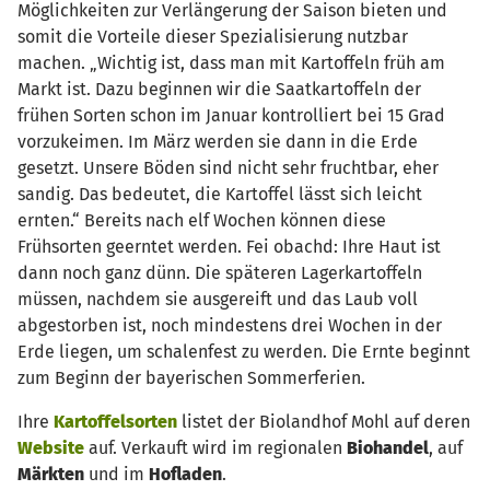
Möglichkeiten zur Verlängerung der Saison bieten und
somit die Vorteile dieser Spezialisierung nutzbar
machen. „Wichtig ist, dass man mit Kartoffeln früh am
Markt ist. Dazu beginnen wir die Saatkartoffeln der
frühen Sorten schon im Januar kontrolliert bei 15 Grad
vorzukeimen. Im März werden sie dann in die Erde
gesetzt. Unsere Böden sind nicht sehr fruchtbar, eher
sandig. Das bedeutet, die Kartoffel lässt sich leicht
ernten.“ Bereits nach elf Wochen können diese
Frühsorten geerntet werden. Fei obachd: Ihre Haut ist
dann noch ganz dünn. Die späteren Lagerkartoffeln
müssen, nachdem sie ausgereift und das Laub voll
abgestorben ist, noch mindestens drei Wochen in der
Erde liegen, um schalenfest zu werden. Die Ernte beginnt
zum Beginn der bayerischen Sommerferien.
Ihre
Kartoffelsorten
listet der Biolandhof Mohl auf deren
Website
auf. Verkauft wird im regionalen
Biohandel
, auf
Märkten
und im
Hofladen
.