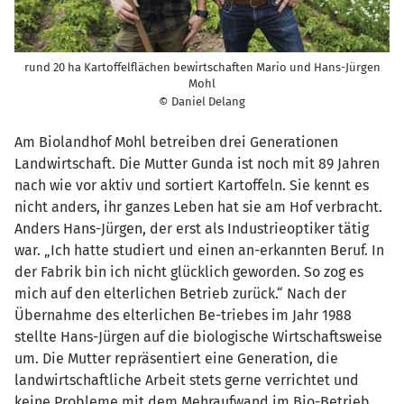
rund 20 ha Kartoffelflächen bewirtschaften Mario und Hans-Jürgen
Mohl
© Daniel Delang
Am Biolandhof Mohl betreiben drei Generationen
Landwirtschaft. Die Mutter Gunda ist noch mit 89 Jahren
nach wie vor aktiv und sortiert Kartoffeln. Sie kennt es
nicht anders, ihr ganzes Leben hat sie am Hof verbracht.
Anders Hans-Jürgen, der erst als Industrieoptiker tätig
war. „Ich hatte studiert und einen an-erkannten Beruf. In
der Fabrik bin ich nicht glücklich geworden. So zog es
mich auf den elterlichen Betrieb zurück.“ Nach der
Übernahme des elterlichen Be-triebes im Jahr 1988
stellte Hans-Jürgen auf die biologische Wirtschaftsweise
um. Die Mutter repräsentiert eine Generation, die
landwirtschaftliche Arbeit stets gerne verrichtet und
keine Probleme mit dem Mehraufwand im Bio-Betrieb