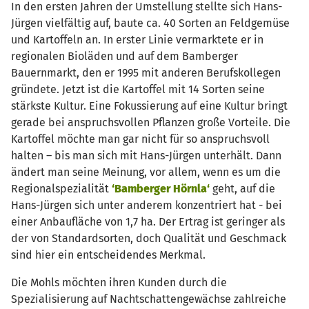
In den ersten Jahren der Umstellung stellte sich Hans-
Jürgen vielfältig auf, baute ca. 40 Sorten an Feldgemüse
und Kartoffeln an. In erster Linie vermarktete er in
regionalen Bioläden und auf dem Bamberger
Bauernmarkt, den er 1995 mit anderen Berufskollegen
gründete. Jetzt ist die Kartoffel mit 14 Sorten seine
stärkste Kultur. Eine Fokussierung auf eine Kultur bringt
gerade bei anspruchsvollen Pflanzen große Vorteile. Die
Kartoffel möchte man gar nicht für so anspruchsvoll
halten – bis man sich mit Hans-Jürgen unterhält. Dann
ändert man seine Meinung, vor allem, wenn es um die
Regionalspezialität
‘Bamberger Hörnla‘
geht, auf die
Hans-Jürgen sich unter anderem konzentriert hat - bei
einer Anbaufläche von 1,7 ha. Der Ertrag ist geringer als
der von Standardsorten, doch Qualität und Geschmack
sind hier ein entscheidendes Merkmal.
Die Mohls möchten ihren Kunden durch die
Spezialisierung auf Nachtschattengewächse zahlreiche