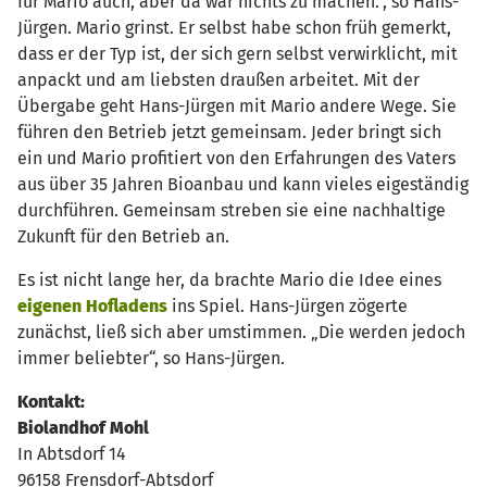
für Mario auch, aber da war nichts zu machen.“, so Hans-
Jürgen. Mario grinst. Er selbst habe schon früh gemerkt,
dass er der Typ ist, der sich gern selbst verwirklicht, mit
anpackt und am liebsten draußen arbeitet. Mit der
Übergabe geht Hans-Jürgen mit Mario andere Wege. Sie
führen den Betrieb jetzt gemeinsam. Jeder bringt sich
ein und Mario profitiert von den Erfahrungen des Vaters
aus über 35 Jahren Bioanbau und kann vieles eigeständig
durchführen. Gemeinsam streben sie eine nachhaltige
Zukunft für den Betrieb an.
Es ist nicht lange her, da brachte Mario die Idee eines
eigenen Hofladens
ins Spiel. Hans-Jürgen zögerte
zunächst, ließ sich aber umstimmen. „Die werden jedoch
immer beliebter“, so Hans-Jürgen.
Kontakt:
Biolandhof Mohl
In Abtsdorf 14
96158 Frensdorf-Abtsdorf