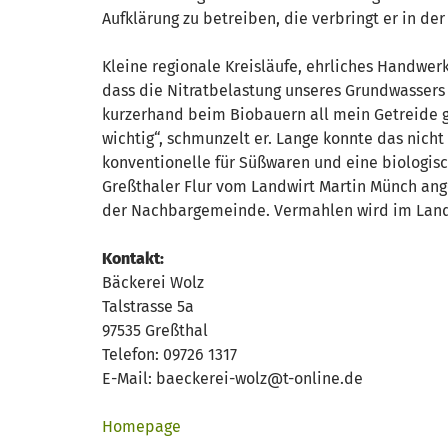
Aufklärung zu betreiben, die verbringt er in de
Kleine regionale Kreisläufe, ehrliches Handwe
dass die Nitratbelastung unseres Grundwassers 
kurzerhand beim Biobauern all mein Getreide g
wichtig“, schmunzelt er. Lange konnte das nicht 
konventionelle für Süßwaren und eine biologis
Greßthaler Flur vom Landwirt Martin Münch a
der Nachbargemeinde. Vermahlen wird im Landk
Kontakt:
Bäckerei Wolz
Talstrasse 5a
97535 Greßthal
Telefon: 09726 1317
E-Mail: baeckerei-wolz@t-online.de
Homepage