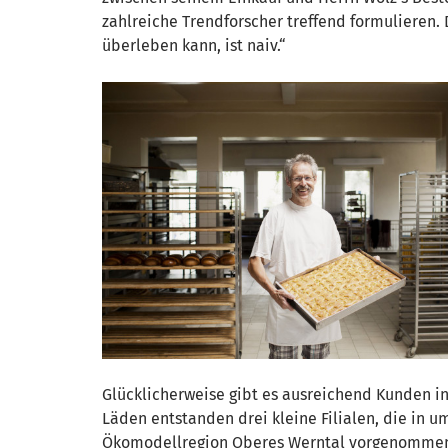
zahlreiche Trendforscher treffend formulieren.
überleben kann, ist naiv.“
Glücklicherweise gibt es ausreichend Kunden i
Läden entstanden drei kleine Filialen, die in
Ökomodellregion Oberes Werntal vorgenommen u