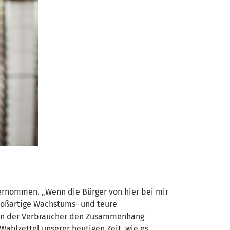
ernommen. „Wenn die Bürger von hier bei mir
großartige Wachstums- und teure
enn der Verbraucher den Zusammenhang
 Wahlzettel unserer heutigen Zeit, wie es