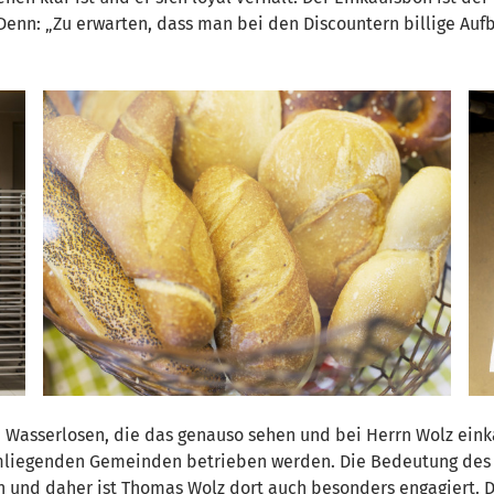
 Denn: „Zu erwarten, dass man bei den Discountern billige A
n Wasserlosen, die das genauso sehen und bei Herrn Wolz ein
 umliegenden Gemeinden betrieben werden. Die Bedeutung des R
nd daher ist Thomas Wolz dort auch besonders engagiert. De