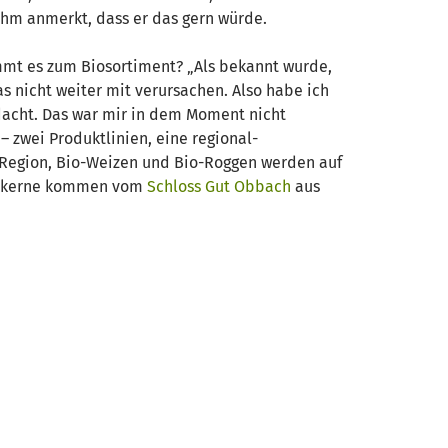
 ihm anmerkt, dass er das gern würde.
mmt es zum Biosortiment? „Als bekannt wurde,
s nicht weiter mit verursachen. Also habe ich
dacht. Das war mir in dem Moment nicht
 – zwei Produktlinien, eine regional-
r Region, Bio-Weizen und Bio-Roggen werden auf
menkerne kommen vom
Schloss Gut Obbach
aus