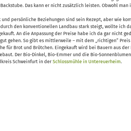
r Backstube. Das kann er nicht zusätzlich leisten. Obwohl man
rk und persönliche Beziehungen sind sein Rezept, aber wie ko
durch den konventionellen Landbau stark steigt, wollte ich da
ekauft. An die Anpassung der Preise habe ich da gar nicht ge
gut gehen. So gibt es mittlerweile – mit dem „richtigen“ Preis
che für Brot und Brötchen. Eingekauft wird bei Bauern aus de
ngebaut. Der Bio-Dinkel, Bio-Emmer und die Bio-Sonnenblu
reis Schweinfurt in der
Schlossmühle in Untereuerheim
.