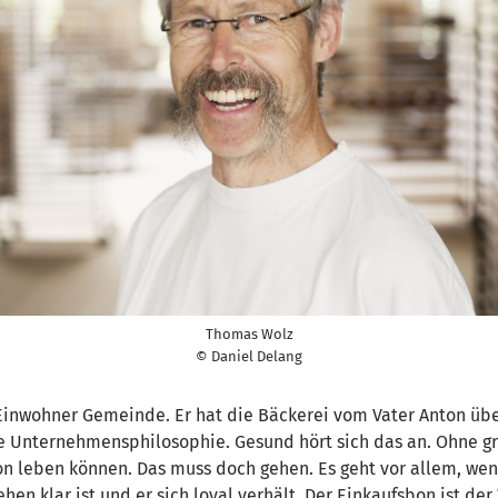
Thomas Wolz
© Daniel Delang
Einwohner Gemeinde. Er hat die Bäckerei vom Vater Anton üb
ine Unternehmensphilosophie. Gesund hört sich das an. Ohne 
n leben können. Das muss doch gehen. Es geht vor allem, w
en klar ist und er sich loyal verhält. Der Einkaufsbon ist der