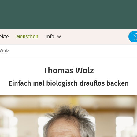
ekte
Menschen
Info
Wolz
Thomas Wolz
Einfach mal biologisch drauflos backen