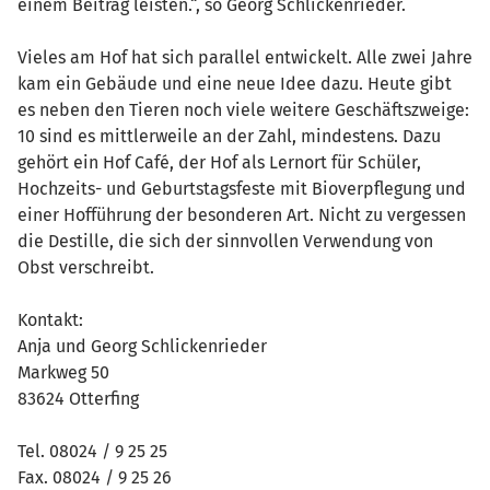
einem Beitrag leisten.“, so Georg Schlickenrieder.
Vieles am Hof hat sich parallel entwickelt. Alle zwei Jahre
kam ein Gebäude und eine neue Idee dazu. Heute gibt
es neben den Tieren noch viele weitere Geschäftszweige:
10 sind es mittlerweile an der Zahl, mindestens. Dazu
gehört ein Hof Café, der Hof als Lernort für Schüler,
Hochzeits- und Geburtstagsfeste mit Bioverpflegung und
einer Hofführung der besonderen Art. Nicht zu vergessen
die Destille, die sich der sinnvollen Verwendung von
Obst verschreibt.
Kontakt:
Anja und Georg Schlickenrieder
Markweg 50
83624 Otterfing
Tel. 08024 / 9 25 25
Fax. 08024 / 9 25 26