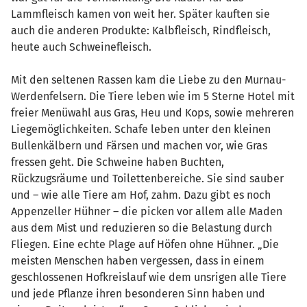
Lammfleisch kamen von weit her. Später kauften sie
auch die anderen Produkte: Kalbfleisch, Rindfleisch,
heute auch Schweinefleisch.
Mit den seltenen Rassen kam die Liebe zu den Murnau-
Werdenfelsern. Die Tiere leben wie im 5 Sterne Hotel mit
freier Menüwahl aus Gras, Heu und Kops, sowie mehreren
Liegemöglichkeiten. Schafe leben unter den kleinen
Bullenkälbern und Färsen und machen vor, wie Gras
fressen geht. Die Schweine haben Buchten,
Rückzugsräume und Toilettenbereiche. Sie sind sauber
und – wie alle Tiere am Hof, zahm. Dazu gibt es noch
Appenzeller Hühner – die picken vor allem alle Maden
aus dem Mist und reduzieren so die Belastung durch
Fliegen. Eine echte Plage auf Höfen ohne Hühner. „Die
meisten Menschen haben vergessen, dass in einem
geschlossenen Hofkreislauf wie dem unsrigen alle Tiere
und jede Pflanze ihren besonderen Sinn haben und