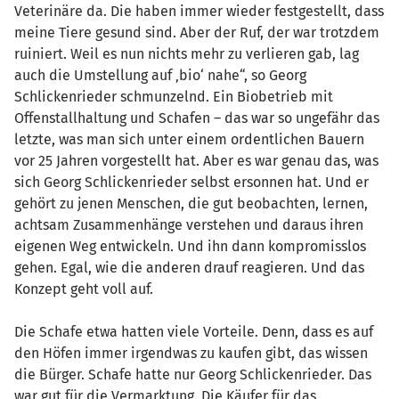
Veterinäre da. Die haben immer wieder festgestellt, dass
meine Tiere gesund sind. Aber der Ruf, der war trotzdem
ruiniert. Weil es nun nichts mehr zu verlieren gab, lag
auch die Umstellung auf ‚bio‘ nahe“, so Georg
Schlickenrieder schmunzelnd. Ein Biobetrieb mit
Offenstallhaltung und Schafen – das war so ungefähr das
letzte, was man sich unter einem ordentlichen Bauern
vor 25 Jahren vorgestellt hat. Aber es war genau das, was
sich Georg Schlickenrieder selbst ersonnen hat. Und er
gehört zu jenen Menschen, die gut beobachten, lernen,
achtsam Zusammenhänge verstehen und daraus ihren
eigenen Weg entwickeln. Und ihn dann kompromisslos
gehen. Egal, wie die anderen drauf reagieren. Und das
Konzept geht voll auf.
Die Schafe etwa hatten viele Vorteile. Denn, dass es auf
den Höfen immer irgendwas zu kaufen gibt, das wissen
die Bürger. Schafe hatte nur Georg Schlickenrieder. Das
war gut für die Vermarktung. Die Käufer für das