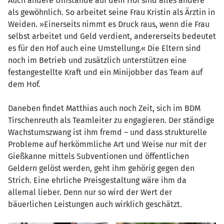
Auch andere Umstände auf dem Hof sind alles andere
als gewöhnlich. So arbeitet seine Frau Kristin als Ärztin in
Weiden. »Einerseits nimmt es Druck raus, wenn die Frau
selbst arbeitet und Geld verdient, andererseits bedeutet
es für den Hof auch eine Umstellung.« Die Eltern sind
noch im Betrieb und zusätzlich unterstützen eine
festangestellte Kraft und ein Minijobber das Team auf
dem Hof.
Daneben findet Matthias auch noch Zeit, sich im BDM
Tirschenreuth als Teamleiter zu engagieren. Der ständige
Wachstumszwang ist ihm fremd – und dass strukturelle
Probleme auf herkömmliche Art und Weise nur mit der
Gießkanne mittels Subventionen und öffentlichen
Geldern gelöst werden, geht ihm gehörig gegen den
Strich. Eine ehrliche Preisgestaltung wäre ihm da
allemal lieber. Denn nur so wird der Wert der
bäuerlichen Leistungen auch wirklich geschätzt.