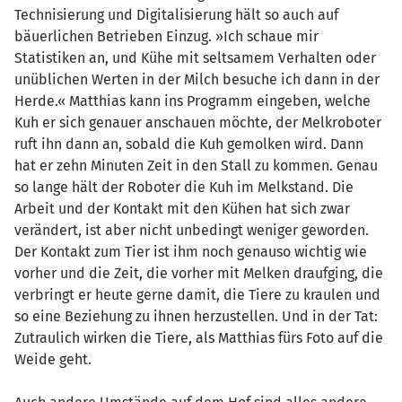
Technisierung und Digitalisierung hält so auch auf
bäuerlichen Betrieben Einzug. »Ich schaue mir
Statistiken an, und Kühe mit seltsamem Verhalten oder
unüblichen Werten in der Milch besuche ich dann in der
Herde.« Matthias kann ins Programm eingeben, welche
Kuh er sich genauer anschauen möchte, der Melkroboter
ruft ihn dann an, sobald die Kuh gemolken wird. Dann
hat er zehn Minuten Zeit in den Stall zu kommen. Genau
so lange hält der Roboter die Kuh im Melkstand. Die
Arbeit und der Kontakt mit den Kühen hat sich zwar
verändert, ist aber nicht unbedingt weniger geworden.
Der Kontakt zum Tier ist ihm noch genauso wichtig wie
vorher und die Zeit, die vorher mit Melken draufging, die
verbringt er heute gerne damit, die Tiere zu kraulen und
so eine Beziehung zu ihnen herzustellen. Und in der Tat:
Zutraulich wirken die Tiere, als Matthias fürs Foto auf die
Weide geht.