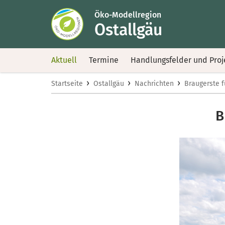
Öko-Modellregion
Ostallgäu
Aktuell
Termine
Handlungsfelder und Proj
›
›
›
Startseite
Ostallgäu
Nachrichten
Braugerste f
B