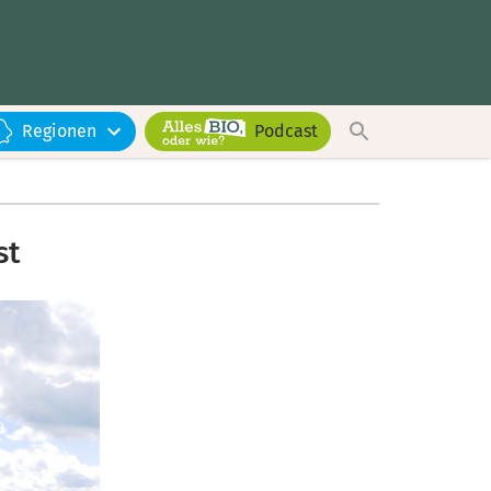
Regionen
Podcast
st