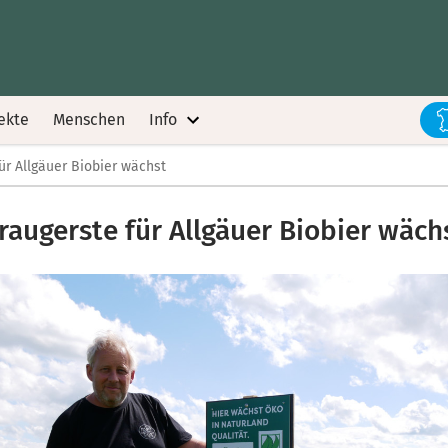
ekte
Menschen
Info
ür Allgäuer Biobier wächst
raugerste für Allgäuer Biobier wäch