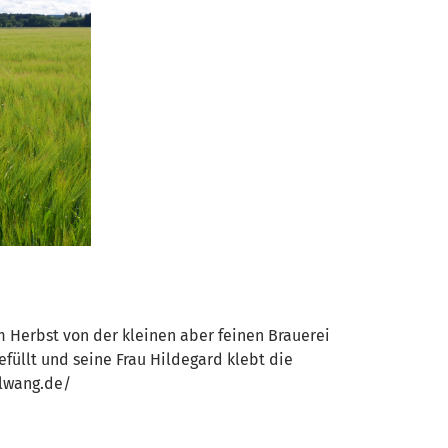
m Herbst von der kleinen aber feinen Brauerei
üllt und seine Frau Hildegard klebt die
elwang.de/