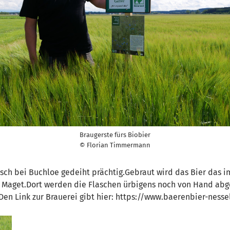
Braugerste fürs Biobier
© Florian Timmermann
sch bei Buchloe gedeiht prächtig.Gebraut wird das Bier das i
 Maget.Dort werden die Flaschen ürbigens noch von Hand abgef
Den Link zur Brauerei gibt hier: https://www.baerenbier-ness