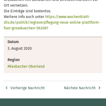
Ort vernetzen.
Die Einträge sind kostenlos.
Weitere Info auch unter
https://www.wochenblatt-
dlv.de/politik/regioverpflegung-neue-online-plattform-
fuer-grosskuechen-562081
Datum
3. August 2020
Region
Miesbacher Oberland
Vorherige Nachricht
Nächste Nachricht