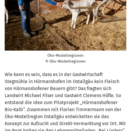
Öko-Modellregionen
© Öko-Modellregionen
Wie kann es sein, dass es in der Gastwirtschaft
Stegmühle in Hörmanshofen im Ostallgäu kein Fleisch
von Hörmanshofener Bauern gibt? Das fragten sich
Landwirt Michael Filser und Gastwirt Clemens Höfle. So
entstand die Idee zum Pilotprojekt „Hörmanshofener
Bio-Kalb“. Zusammen mit Florian Timmermann von der
Öko-Modellregion Ostallgäu entwickelten sie das
Konzept zur Aufzucht und Direkt-Vermarktung vor Ort. Mit
ins Boot holten sie den Lebensmittelladen „Bei Linders“