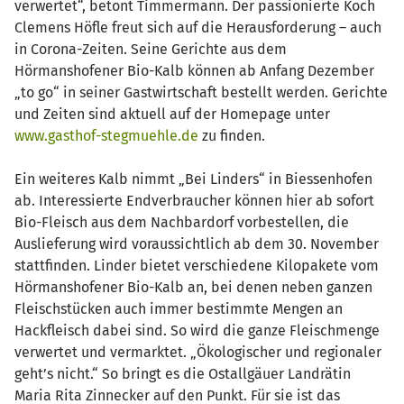
verwertet“, betont Timmermann. Der passionierte Koch
Clemens Höfle freut sich auf die Herausforderung – auch
in Corona-Zeiten. Seine Gerichte aus dem
Hörmanshofener Bio-Kalb können ab Anfang Dezember
„to go“ in seiner Gastwirtschaft bestellt werden. Gerichte
und Zeiten sind aktuell auf der Homepage unter
www.gasthof-stegmuehle.de
zu finden.
Ein weiteres Kalb nimmt „Bei Linders“ in Biessenhofen
ab. Interessierte Endverbraucher können hier ab sofort
Bio-Fleisch aus dem Nachbardorf vorbestellen, die
Auslieferung wird voraussichtlich ab dem 30. November
stattfinden. Linder bietet verschiedene Kilopakete vom
Hörmanshofener Bio-Kalb an, bei denen neben ganzen
Fleischstücken auch immer bestimmte Mengen an
Hackfleisch dabei sind. So wird die ganze Fleischmenge
verwertet und vermarktet. „Ökologischer und regionaler
geht’s nicht.“ So bringt es die Ostallgäuer Landrätin
Maria Rita Zinnecker auf den Punkt. Für sie ist das