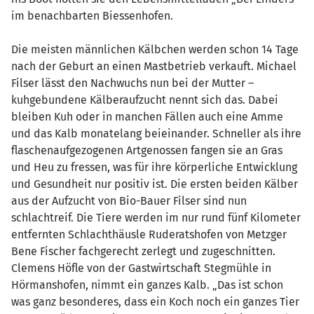
im benachbarten Biessenhofen.
Die meisten männlichen Kälbchen werden schon 14 Tage
nach der Geburt an einen Mastbetrieb verkauft. Michael
Filser lässt den Nachwuchs nun bei der Mutter –
kuhgebundene Kälberaufzucht nennt sich das. Dabei
bleiben Kuh oder in manchen Fällen auch eine Amme
und das Kalb monatelang beieinander. Schneller als ihre
flaschenaufgezogenen Artgenossen fangen sie an Gras
und Heu zu fressen, was für ihre körperliche Entwicklung
und Gesundheit nur positiv ist. Die ersten beiden Kälber
aus der Aufzucht von Bio-Bauer Filser sind nun
schlachtreif. Die Tiere werden im nur rund fünf Kilometer
entfernten Schlachthäusle Ruderatshofen von Metzger
Bene Fischer fachgerecht zerlegt und zugeschnitten.
Clemens Höfle von der Gastwirtschaft Stegmühle in
Hörmanshofen, nimmt ein ganzes Kalb. „Das ist schon
was ganz besonderes, dass ein Koch noch ein ganzes Tier