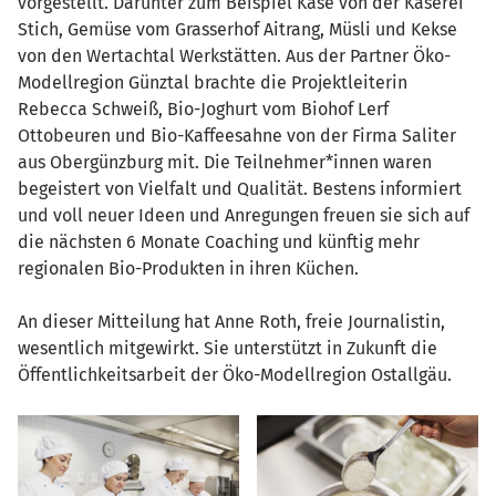
vorgestellt. Darunter zum Beispiel Käse von der Käserei
Stich, Gemüse vom Grasserhof Aitrang, Müsli und Kekse
von den Wertachtal Werkstätten. Aus der Partner Öko-
Modellregion Günztal brachte die Projektleiterin
Rebecca Schweiß, Bio-Joghurt vom Biohof Lerf
Ottobeuren und Bio-Kaffeesahne von der Firma Saliter
aus Obergünzburg mit. Die Teilnehmer*innen waren
begeistert von Vielfalt und Qualität. Bestens informiert
und voll neuer Ideen und Anregungen freuen sie sich auf
die nächsten 6 Monate Coaching und künftig mehr
regionalen Bio-Produkten in ihren Küchen.
An dieser Mitteilung hat Anne Roth, freie Journalistin,
wesentlich mitgewirkt. Sie unterstützt in Zukunft die
Öffentlichkeitsarbeit der Öko-Modellregion Ostallgäu.