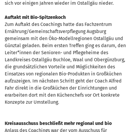
sich vor einigen Jahren wieder im Ostallgäu nieder.
Auftakt mit Bio-Spitzenkoch
Zum Auftakt des Coachings hatte das Fachzentrum
Ernährung/Gemeinschaftsverpflegung Augsburg
gemeinsam mit den Öko-Modellregionen Ostallgäu und
Günztal geladen. Beim ersten Treffen ging es darum, den
Leiter*innen der Senioren- und Pflegeheime des
Landkreises Ostallgäu Buchloe, Waal und Obergünzburg,
die grundsätzlichen Vorteile und Möglichkeiten des
Einsatzes von regionalen Bio-Produkten in Großküchen
aufzuzeigen. Im nächsten Schritt geht der Coach Alfred
Fahr direkt in die Großküchen der Einrichtungen und
erarbeiten dort mit den Küchenchefs vor Ort konkrete
Konzepte zur Umstellung.
Kreisausschuss beschließt mehr regional und bio
Anlass des Coachings war der vom Ausschuss für