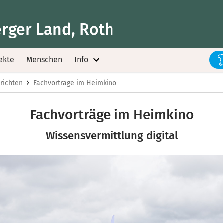
rger Land, Roth
ekte
Menschen
Info
›
richten
Fachvorträge im Heimkino
Fachvorträge im Heimkino
Wissensvermittlung digital