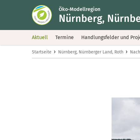
Öko-Modellregion
Nürnberg, Nürnbe
Aktuell
Termine
Handlungsfelder und Proj
›
›
Startseite
Nürnberg, Nürnberger Land, Roth
Nach