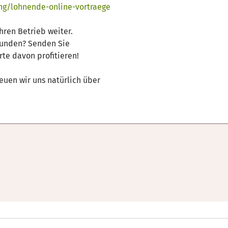
ng/lohnende-online-vortraege
hren Betrieb weiter.
funden? Senden Sie
te davon profitieren!
euen wir uns natürlich über