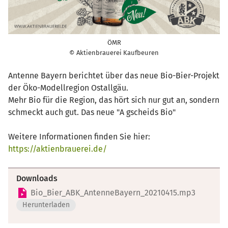
ÖMR
© Aktienbrauerei Kaufbeuren
Antenne Bayern berichtet über das neue Bio-Bier-Projekt
der Öko-Modellregion Ostallgäu.
Mehr Bio für die Region, das hört sich nur gut an, sondern
schmeckt auch gut. Das neue "A gscheids Bio"
Weitere Informationen finden Sie hier:
https://aktienbrauerei.de/
Downloads
Bio_Bier_ABK_AntenneBayern_20210415.mp3
Herunterladen